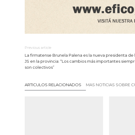
Previous article
La firmatense Brunela Palena es la nueva presidenta de 
JS en la provincia: “Los cambios más importantes siemp
son colectivos”
ARTICULOS RELACIONADOS
MAS NOTICIAS SOBRE C