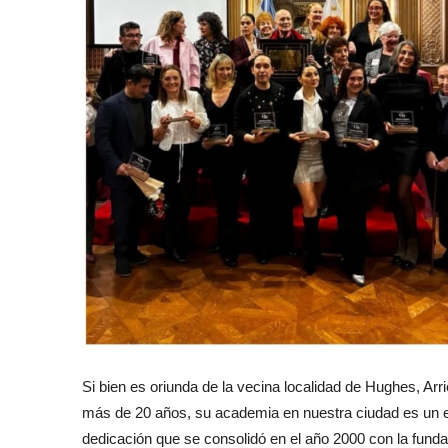
Si bien es oriunda de la vecina localidad de Hughes, Ar
más de 20 años, su academia en nuestra ciudad es un e
dedicación que se consolidó en el año 2000 con la funda