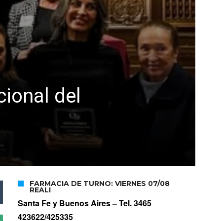
cional del
FARMACIA DE TURNO: VIERNES 07/08
REALI
Santa Fe y Buenos Aires –
Tel. 3465
423622/425335