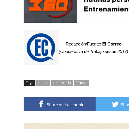
Redacción/Fuente:
El Correo
(Cooperativa de Trabajo desde 2017)
Tags
danza
destacada
Firmat
Share on Facebook
Shar