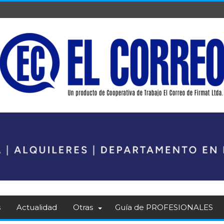
s
Actualidad
Otras
Guía de PROFESIONALES