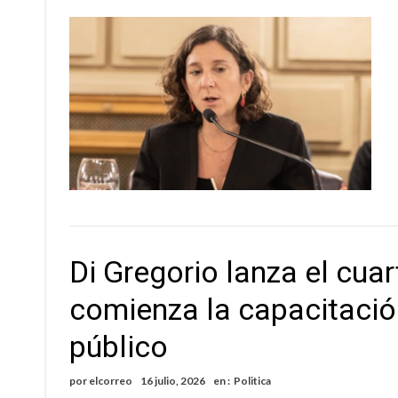
Di Gregorio lanza el cuar
comienza la capacitació
público
por
elcorreo
16 julio, 2026
en :
Politica