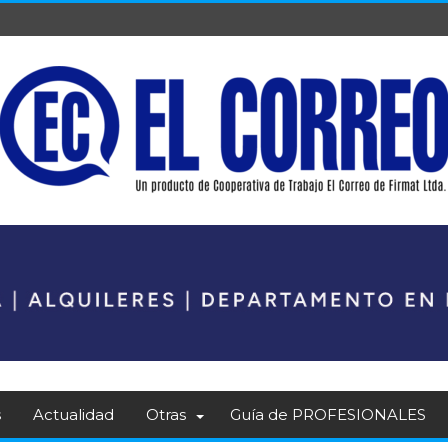
s
Actualidad
Otras
Guía de PROFESIONALES