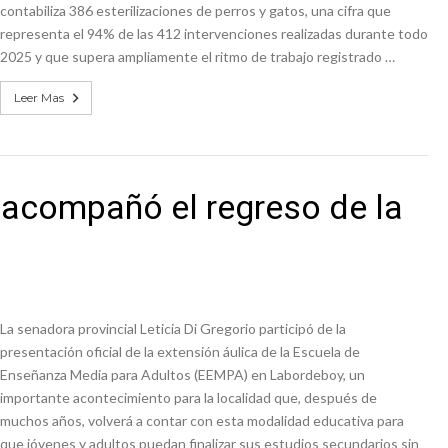
contabiliza 386 esterilizaciones de perros y gatos, una cifra que
representa el 94% de las 412 intervenciones realizadas durante todo
2025 y que supera ampliamente el ritmo de trabajo registrado …
Leer Mas
 acompañó el regreso de la
La senadora provincial Leticia Di Gregorio participó de la
presentación oficial de la extensión áulica de la Escuela de
Enseñanza Media para Adultos (EEMPA) en Labordeboy, un
importante acontecimiento para la localidad que, después de
muchos años, volverá a contar con esta modalidad educativa para
que jóvenes y adultos puedan finalizar sus estudios secundarios sin