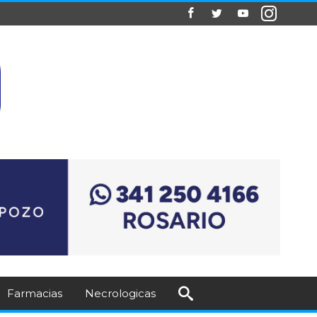
Farmacias
Necrologicas