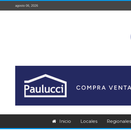
agosto 06, 2026
Inicio
Locales
Regionale