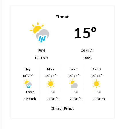
Firmat
15º
98%
16 km/h
1001 hPa
100%
Hoy
Mñn.
Sáb. 8
Dom. 9
15º / 7º
14º / 4º
14º / 4º
14º / 3º
100%
0%
0%
0%
49 km/h
19 km/h
25 km/h
15 km/h
Clima en Firmat