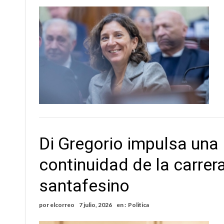
Di Gregorio impulsa una l
continuidad de la carrera
santafesino
por
elcorreo
7 julio, 2026
en :
Politica