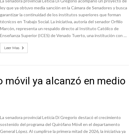
La senadora provincial Leticia Di Gregorio acompañó un proyecto de
ley que ya obtuvo media sanción en la Cámara de Senadores y busca
garantizar la continuidad de los institutos superiores que forman
técnicos en Trabajo Social. La iniciativa, autoría del senador Orfilio
Marcón, representa un respaldo directo al Instituto Católico de
Enseñanza Superior (ICES) de Venado Tuerto, una institución con …
Leer Mas
no móvil ya alcanzó en medio
La senadora provincial Leticia Di Gregorio destacó el crecimiento
sostenido del programa del Quirófano Móvil en el departamento
General López. Al cumplirse la primera mitad de 2026, la iniciativa ya