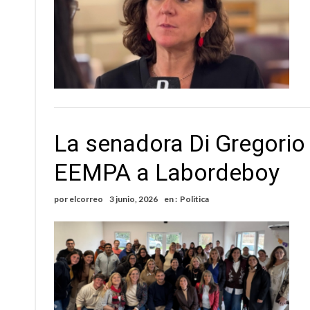
La senadora Di Gregorio
EEMPA a Labordeboy
por
elcorreo
3 junio, 2026
en :
Politica