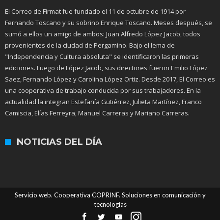
El Correo de Firmat fue fundado el 11 de octubre de 1914 por
Fernando Toscano y su sobrino Enrique Toscano. Meses después, se
sumó a ellos un amigo de ambos: Juan Alfredo López Jacob, todos
provenientes de la ciudad de Pergamino. Bajo el lema de
"Independencia y Cultura absoluta" se identificaron las primeras
ediciones. Luego de López Jacob, sus directores fueron Emilio López
Saez, Fernando López y Carolina López Ortiz. Desde 2017, El Correo es
una cooperativa de trabajo conducida por sus trabajadores. En la
actualidad la integran Estefanía Gutiérrez, Julieta Martínez, Franco
Camiscia, Elías Ferreyra, Manuel Carreras y Mariano Carreras.
NOTICIAS DEL DÍA
Servicio web. Cooperativa COPRINF. Soluciones en comunicación y
tecnologías