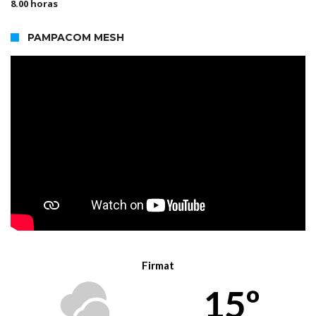
8.00 horas
PAMPACOM MESH
Firmat
15º