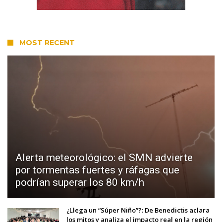
MOST RECENT
Alerta meteorológico: el SMN advierte
por tormentas fuertes y ráfagas que
podrían superar los 80 km/h
¿Llega un “Súper Niño”?: De Benedictis aclara
los mitos y analiza el impacto real en la región