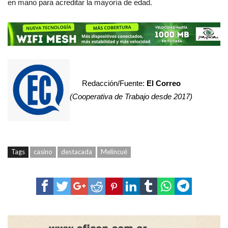
en mano para acreditar la mayoría de edad.
Redacción/Fuente:
El Correo
(Cooperativa de Trabajo desde 2017)
Tags
casino
destacada
Melincué