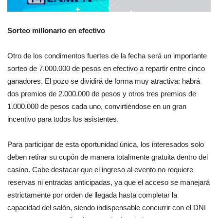
Sorteo millonario en efectivo
Otro de los condimentos fuertes de la fecha será un importante
sorteo de 7.000.000 de pesos en efectivo a repartir entre cinco
ganadores. El pozo se dividirá de forma muy atractiva: habrá
dos premios de 2.000.000 de pesos y otros tres premios de
1.000.000 de pesos cada uno, convirtiéndose en un gran
incentivo para todos los asistentes.
Para participar de esta oportunidad única, los interesados solo
deben retirar su cupón de manera totalmente gratuita dentro del
casino. Cabe destacar que el ingreso al evento no requiere
reservas ni entradas anticipadas, ya que el acceso se manejará
estrictamente por orden de llegada hasta completar la
capacidad del salón, siendo indispensable concurrir con el DNI