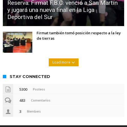
Reserva: Firmat F.B.C. venció a San Martín
y jugará una nueva final en la Liga
Deportiva del Sur
Firmat también tomó posición respecto a la ley
de tierras
Load more
STAY CONNECTED
5300
Posteos
483
Comentarios
3
Members