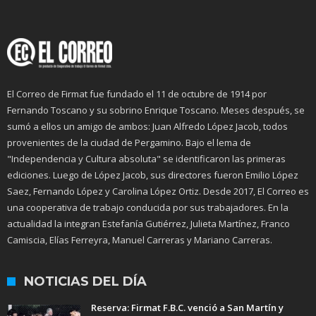
El Correo de Firmat fue fundado el 11 de octubre de 1914 por
Fernando Toscano y su sobrino Enrique Toscano. Meses después, se
sumó a ellos un amigo de ambos: Juan Alfredo López Jacob, todos
provenientes de la ciudad de Pergamino. Bajo el lema de
"Independencia y Cultura absoluta" se identificaron las primeras
ediciones. Luego de López Jacob, sus directores fueron Emilio López
Saez, Fernando López y Carolina López Ortiz. Desde 2017, El Correo es
una cooperativa de trabajo conducida por sus trabajadores. En la
actualidad la integran Estefanía Gutiérrez, Julieta Martínez, Franco
Camiscia, Elías Ferreyra, Manuel Carreras y Mariano Carreras.
NOTICIAS DEL DÍA
Reserva: Firmat F.B.C. venció a San Martín y