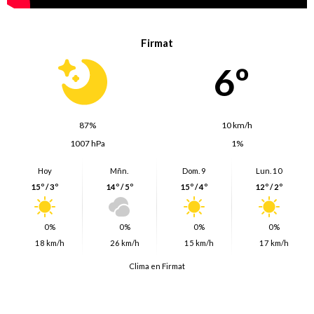
Firmat
6º
87%
10 km/h
1007 hPa
1%
Hoy
Mñn.
Dom. 9
Lun. 10
15º / 3º
14º / 5º
15º / 4º
12º / 2º
0%
0%
0%
0%
18 km/h
26 km/h
15 km/h
17 km/h
Clima en Firmat