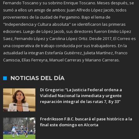
Fernando Toscano y su sobrino Enrique Toscano. Meses después, se
sumó a ellos un amigo de ambos: Juan Alfredo López Jacob, todos
provenientes de la ciudad de Pergamino. Bajo el lema de
"Independencia y Cultura absoluta" se identificaron las primeras
ediciones. Luego de López Jacob, sus directores fueron Emilio López
Saez, Fernando López y Carolina López Ortiz. Desde 2017, El Correo es
una cooperativa de trabajo conducida por sus trabajadores. En la
actualidad la integran Estefanía Gutiérrez, Julieta Martínez, Franco
Camiscia, Elías Ferreyra, Manuel Carreras y Mariano Carreras.
NOTICIAS DEL DÍA
Di Gregorio: “La Justicia Federal ordena a
Vialidad Nacional la inmediata y urgente
reparación integral de las rutas 7, 8 y 33”
Fredriksson F.B.C. buscará el pase histórico a la
final este domingo en Alcorta