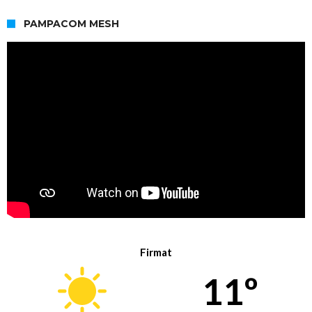
PAMPACOM MESH
Firmat
11º