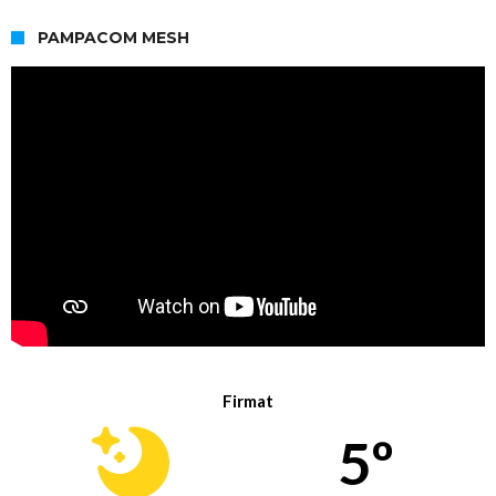
PAMPACOM MESH
Firmat
5º