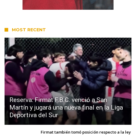
MOST RECENT
Reserva: Firmat F.B.C. venció a San
Martín y jugará una nueva final en la Liga
Deportiva del Sur
Firmat también tomó posición respecto a la ley