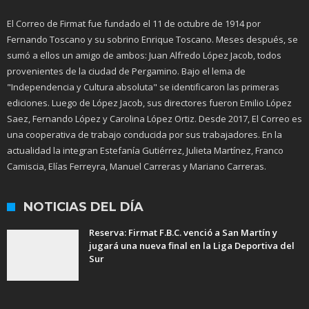
El Correo de Firmat fue fundado el 11 de octubre de 1914 por
Fernando Toscano y su sobrino Enrique Toscano. Meses después, se
sumó a ellos un amigo de ambos: Juan Alfredo López Jacob, todos
provenientes de la ciudad de Pergamino. Bajo el lema de
"Independencia y Cultura absoluta" se identificaron las primeras
ediciones. Luego de López Jacob, sus directores fueron Emilio López
Saez, Fernando López y Carolina López Ortiz. Desde 2017, El Correo es
una cooperativa de trabajo conducida por sus trabajadores. En la
actualidad la integran Estefanía Gutiérrez, Julieta Martínez, Franco
Camiscia, Elías Ferreyra, Manuel Carreras y Mariano Carreras.
NOTICIAS DEL DÍA
Reserva: Firmat F.B.C. venció a San Martín y
jugará una nueva final en la Liga Deportiva del
Sur