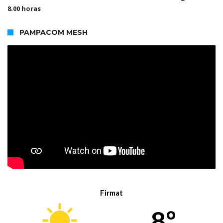
8.00 horas
PAMPACOM MESH
Firmat
8º