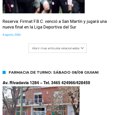
Reserva: Firmat F.B.C. venció a San Martín y jugará una
nueva final en la Liga Deportiva del Sur
8 agosto, 2026
Abrir mas artículos relacionados
FARMACIA DE TURNO: SÁBADO 08/08 GIUIANI
Av. Rivadavia 1284 –
Tel. 3465 424966/428459