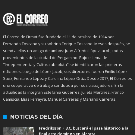
El Correo de Firmat fue fundado el 11 de octubre de 1914 por
Fernando Toscano y su sobrino Enrique Toscano. Meses después, se
sumó a ellos un amigo de ambos: Juan Alfredo López Jacob, todos
provenientes de la ciudad de Pergamino. Bajo el lema de
"Independencia y Cultura absoluta" se identificaron las primeras
ediciones. Luego de López Jacob, sus directores fueron Emilio López
Saez, Fernando López y Carolina López Ortiz. Desde 2017, El Correo es
una cooperativa de trabajo conducida por sus trabajadores. En la
actualidad la integran Estefanía Gutiérrez, Julieta Martínez, Franco
Camiscia, Elías Ferreyra, Manuel Carreras y Mariano Carreras.
NOTICIAS DEL DÍA
Fredriksson F.B.C. buscará el pase histórico a la
final este domingo en Alcorta