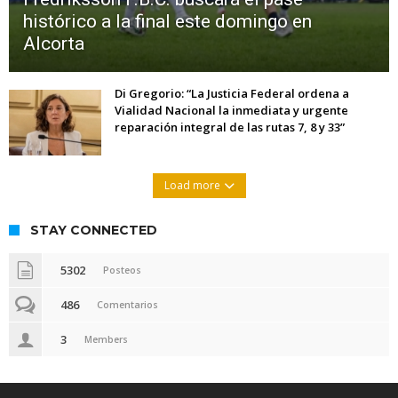
histórico a la final este domingo en
Alcorta
Di Gregorio: “La Justicia Federal ordena a
Vialidad Nacional la inmediata y urgente
reparación integral de las rutas 7, 8 y 33”
Load more
STAY CONNECTED
5302
Posteos
486
Comentarios
3
Members