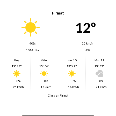
Firmat
12º
40%
25 km/h
1014 hPa
4%
Hoy
Mñn.
Lun. 10
Mar. 11
15º / 5º
15º / 4º
13º / 2º
13º / 2º
0%
0%
0%
0%
25 km/h
15 km/h
16 km/h
21 km/h
Clima en Firmat