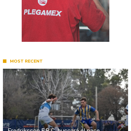
MOST RECENT
Fredriksson F.B.C. buscará el pase