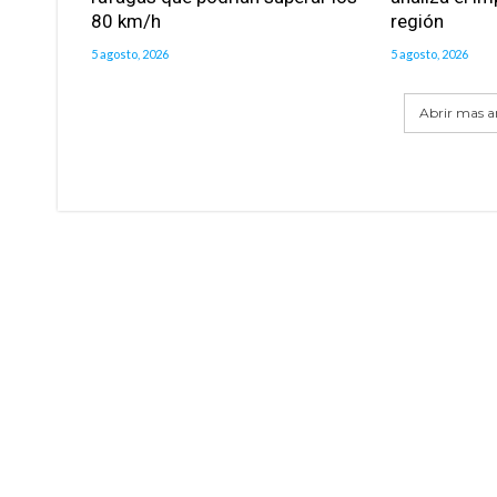
80 km/h
región
5 agosto, 2026
5 agosto, 2026
Abrir mas ar