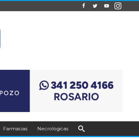
Farmacias
Necrologicas