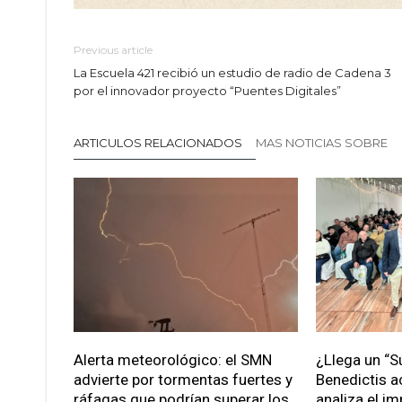
Previous article
La Escuela 421 recibió un estudio de radio de Cadena 3
por el innovador proyecto “Puentes Digitales”
ARTICULOS RELACIONADOS
MAS NOTICIAS SOBRE
Alerta meteorológico: el SMN
¿Llega un “S
advierte por tormentas fuertes y
Benedictis a
ráfagas que podrían superar los
analiza el im