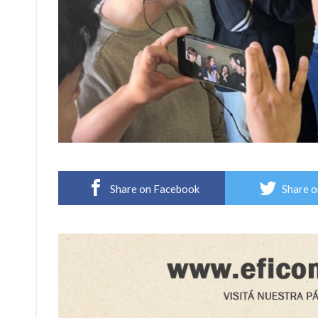
Share on Facebook
Share o