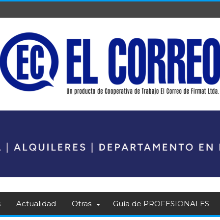
s
Actualidad
Otras
Guía de PROFESIONALES