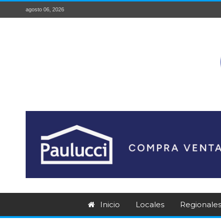
agosto 06, 2026
Inicio
Locales
Regionale