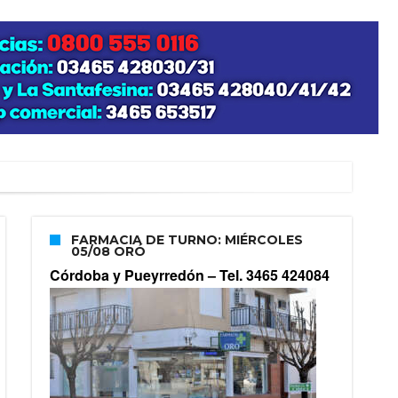
FARMACIA DE TURNO: MIÉRCOLES
05/08 ORÓ
Córdoba y Pueyrredón –
Tel. 3465 424084