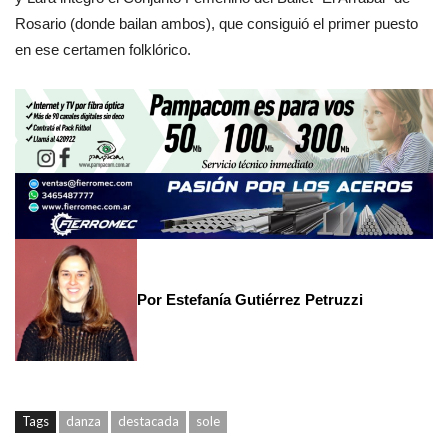
Rosario (donde bailan ambos), que consiguió el primer puesto
en ese certamen folklórico.
Por Estefanía Gutiérrez Petruzzi
Tags
danza
destacada
sole