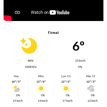
Firmat
6º
88%
13 km/h
1008 hPa
0%
Hoy
Mñn.
Lun. 10
Mar. 11
14º / 5º
15º / 4º
12º / 2º
12º / 3º
0%
0%
0%
0%
25 km/h
14 km/h
17 km/h
22 km/h