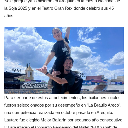
Sole porque ya lo hicieron en Arequito en la Fiesta Nacional de
la Soja 2025 y en el Teatro Gran Rex donde celebró sus 45
años.
Para ser parte de estos acontecimientos, los bailarines locales
fueron seleccionados por su desempeño en “La Braulio Areco”,
una competencia realizada en octubre pasado en Arequito.
Lautaro fue elegido Mejor Bailarín por segundo año consecutivo
y Lara integró el Conjunto Femenino del Ballet “El Arrabal” de