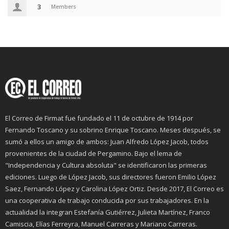
3
Members
El Correo de Firmat fue fundado el 11 de octubre de 1914 por
Fernando Toscano y su sobrino Enrique Toscano. Meses después, se
sumó a ellos un amigo de ambos: Juan Alfredo López Jacob, todos
provenientes de la ciudad de Pergamino. Bajo el lema de
"Independencia y Cultura absoluta" se identificaron las primeras
ediciones. Luego de López Jacob, sus directores fueron Emilio López
Saez, Fernando López y Carolina López Ortiz. Desde 2017, El Correo es
una cooperativa de trabajo conducida por sus trabajadores. En la
actualidad la integran Estefanía Gutiérrez, Julieta Martínez, Franco
Camiscia, Elías Ferreyra, Manuel Carreras y Mariano Carreras.