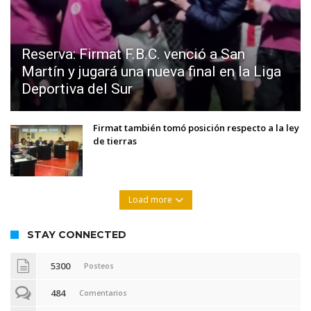
Reserva: Firmat F.B.C. venció a San
Martín y jugará una nueva final en la Liga
Deportiva del Sur
Firmat también tomó posición respecto a la ley
de tierras
Load more
STAY CONNECTED
5300
Posteos
484
Comentarios