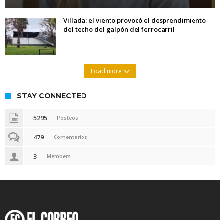
Villada: el viento provocó el desprendimiento
del techo del galpón del ferrocarril
Load more
STAY CONNECTED
5295
Posteos
479
Comentarios
3
Members