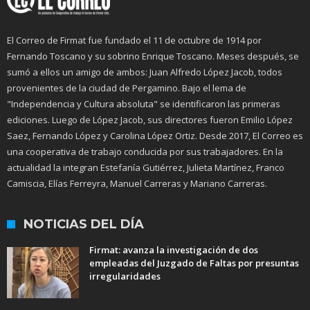
El Correo de Firmat fue fundado el 11 de octubre de 1914 por
Fernando Toscano y su sobrino Enrique Toscano. Meses después, se
sumó a ellos un amigo de ambos: Juan Alfredo López Jacob, todos
provenientes de la ciudad de Pergamino. Bajo el lema de
"Independencia y Cultura absoluta" se identificaron las primeras
ediciones. Luego de López Jacob, sus directores fueron Emilio López
Saez, Fernando López y Carolina López Ortiz. Desde 2017, El Correo es
una cooperativa de trabajo conducida por sus trabajadores. En la
actualidad la integran Estefanía Gutiérrez, Julieta Martínez, Franco
Camiscia, Elías Ferreyra, Manuel Carreras y Mariano Carreras.
NOTICIAS DEL DÍA
Firmat: avanza la investigación de dos
empleadas del Juzgado de Faltas por presuntas
irregularidades