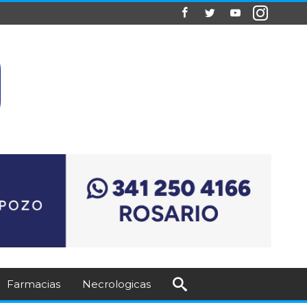
Farmacias
Necrologicas