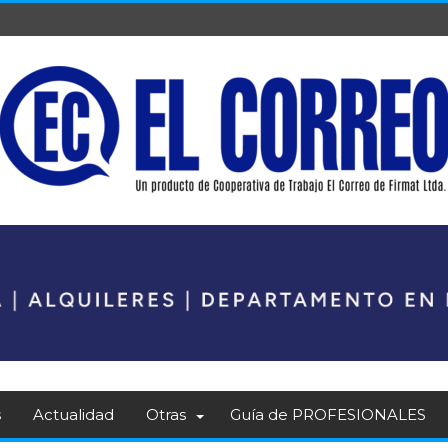
s
Actualidad
Otras
Guía de PROFESIONALES