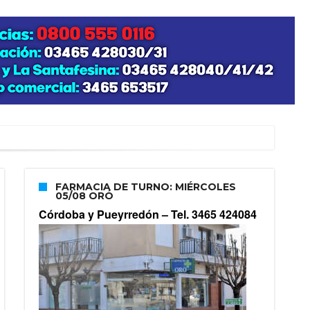
FARMACIA DE TURNO: MIÉRCOLES
05/08 ORÓ
Córdoba y Pueyrredón –
Tel. 3465 424084