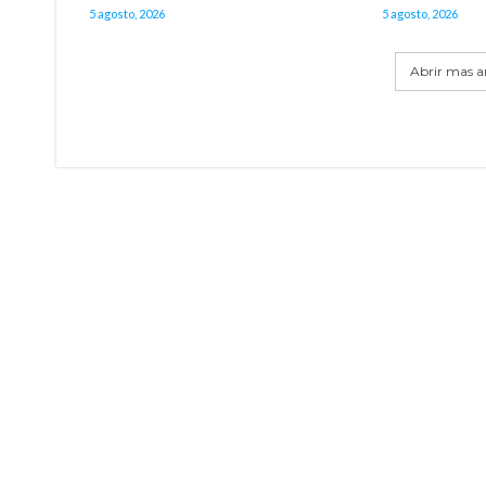
5 agosto, 2026
5 agosto, 2026
Abrir mas ar