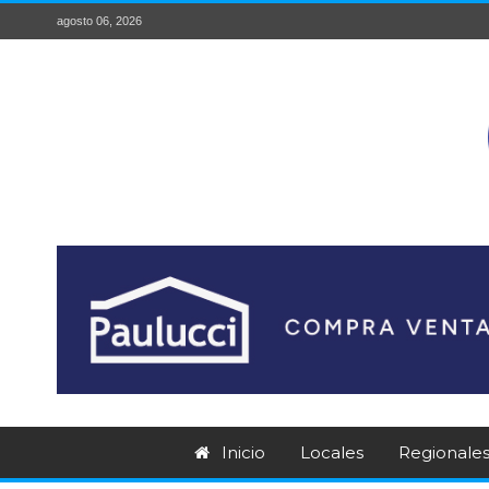
agosto 06, 2026
Inicio
Locales
Regionale