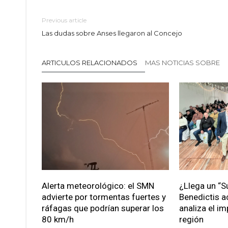
Previous article
Las dudas sobre Anses llegaron al Concejo
ARTICULOS RELACIONADOS
MAS NOTICIAS SOBRE
Alerta meteorológico: el SMN
¿Llega un “S
advierte por tormentas fuertes y
Benedictis a
ráfagas que podrían superar los
analiza el im
80 km/h
región