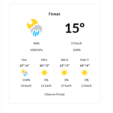
Firmat
15º
96%
17 km/h
1003 hPa
100%
Hoy
Mñn.
Sáb. 8
Dom. 9
15º / 6º
14º / 3º
13º / 5º
14º / 4º
100%
0%
0%
0%
43 km/h
21 km/h
27 km/h
13 km/h
Clima en Firmat