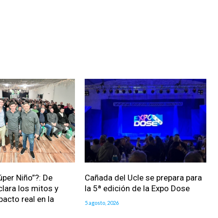
úper Niño”?: De
Cañada del Ucle se prepara para
clara los mitos y
la 5ª edición de la Expo Dose
pacto real en la
5 agosto, 2026