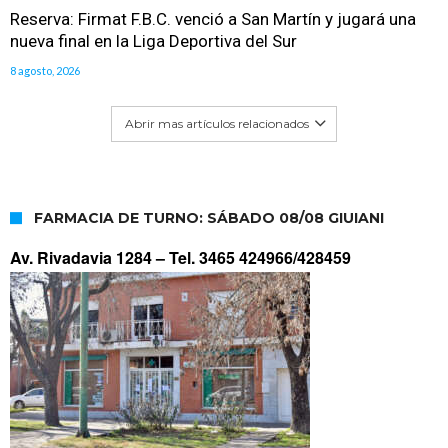
Reserva: Firmat F.B.C. venció a San Martín y jugará una
nueva final en la Liga Deportiva del Sur
8 agosto, 2026
Abrir mas artículos relacionados
FARMACIA DE TURNO: SÁBADO 08/08 GIUIANI
Av. Rivadavia 1284 –
Tel. 3465 424966/428459