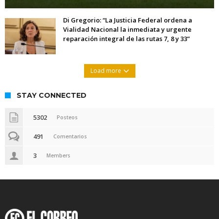
Di Gregorio: “La Justicia Federal ordena a
Vialidad Nacional la inmediata y urgente
reparación integral de las rutas 7, 8 y 33”
Load more
STAY CONNECTED
5302
Posteos
491
Comentarios
3
Members