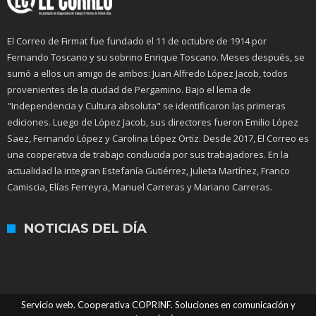
El Correo de Firmat fue fundado el 11 de octubre de 1914 por
Fernando Toscano y su sobrino Enrique Toscano. Meses después, se
sumó a ellos un amigo de ambos: Juan Alfredo López Jacob, todos
provenientes de la ciudad de Pergamino. Bajo el lema de
"Independencia y Cultura absoluta" se identificaron las primeras
ediciones. Luego de López Jacob, sus directores fueron Emilio López
Saez, Fernando López y Carolina López Ortiz. Desde 2017, El Correo es
una cooperativa de trabajo conducida por sus trabajadores. En la
actualidad la integran Estefanía Gutiérrez, Julieta Martínez, Franco
Camiscia, Elías Ferreyra, Manuel Carreras y Mariano Carreras.
NOTICIAS DEL DÍA
Servicio web. Cooperativa COPRINF. Soluciones en comunicación y