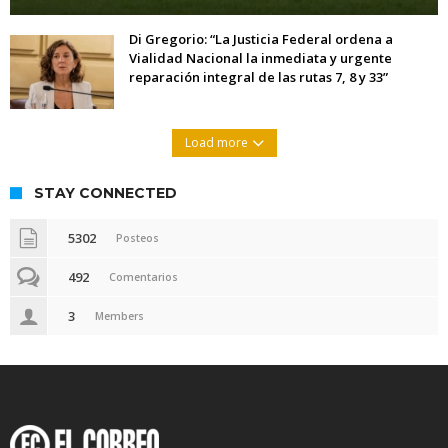
Di Gregorio: “La Justicia Federal ordena a
Vialidad Nacional la inmediata y urgente
reparación integral de las rutas 7, 8 y 33”
Load more
STAY CONNECTED
5302
Posteos
492
Comentarios
3
Members