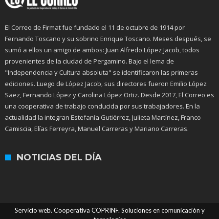
El Correo de Firmat fue fundado el 11 de octubre de 1914 por
Fernando Toscano y su sobrino Enrique Toscano. Meses después, se
sumó a ellos un amigo de ambos: Juan Alfredo López Jacob, todos
provenientes de la ciudad de Pergamino. Bajo el lema de
"Independencia y Cultura absoluta" se identificaron las primeras
ediciones. Luego de López Jacob, sus directores fueron Emilio López
Saez, Fernando López y Carolina López Ortiz. Desde 2017, El Correo es
una cooperativa de trabajo conducida por sus trabajadores. En la
actualidad la integran Estefanía Gutiérrez, Julieta Martínez, Franco
Camiscia, Elías Ferreyra, Manuel Carreras y Mariano Carreras.
NOTICIAS DEL DÍA
Servicio web. Cooperativa COPRINF. Soluciones en comunicación y