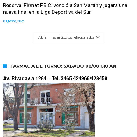
Reserva: Firmat F.B.C. venció a San Martín y jugará una
nueva final en la Liga Deportiva del Sur
8 agosto, 2026
Abrir mas artículos relacionados
FARMACIA DE TURNO: SÁBADO 08/08 GIUIANI
Av. Rivadavia 1284 –
Tel. 3465 424966/428459