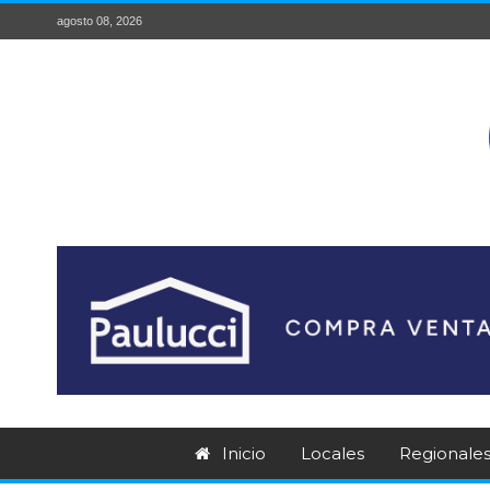
agosto 08, 2026
Inicio
Locales
Regionale