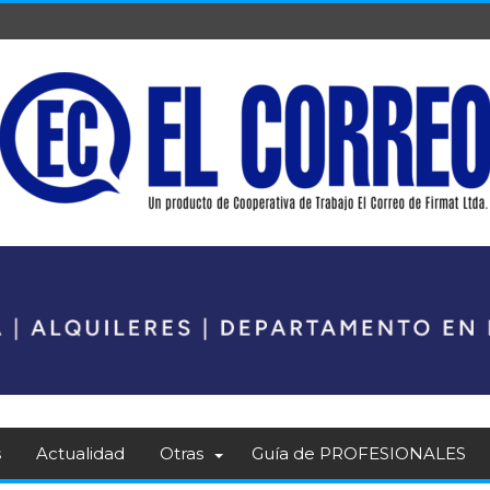
s
Actualidad
Otras
Guía de PROFESIONALES