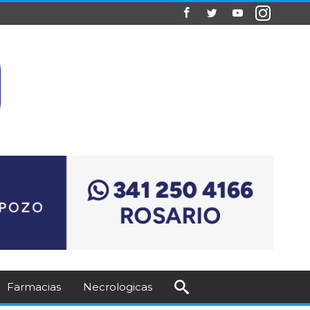
Farmacias
Necrologicas