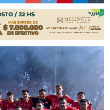
colección de golosinas para agasajar a los niños en su día
lausura con agenda confirmada y planteles renovados