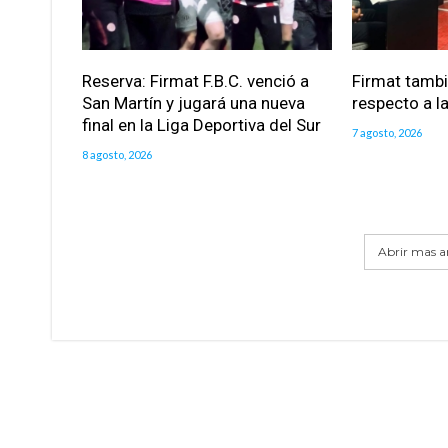
Reserva: Firmat F.B.C. venció a
Firmat tamb
San Martín y jugará una nueva
respecto a la
final en la Liga Deportiva del Sur
7 agosto, 2026
8 agosto, 2026
Abrir mas ar