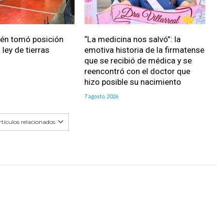
ién tomó posición
“La medicina nos salvó”: la
 ley de tierras
emotiva historia de la firmatense
que se recibió de médica y se
reencontró con el doctor que
hizo posible su nacimiento
7 agosto, 2026
tículos relacionados