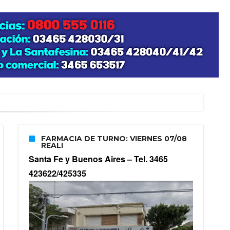
FARMACIA DE TURNO: VIERNES 07/08
REALI
Santa Fe y Buenos Aires –
Tel. 3465
423622/425335