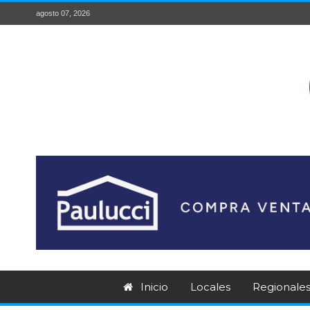
agosto 07, 2026
Inicio
Locales
Regionale