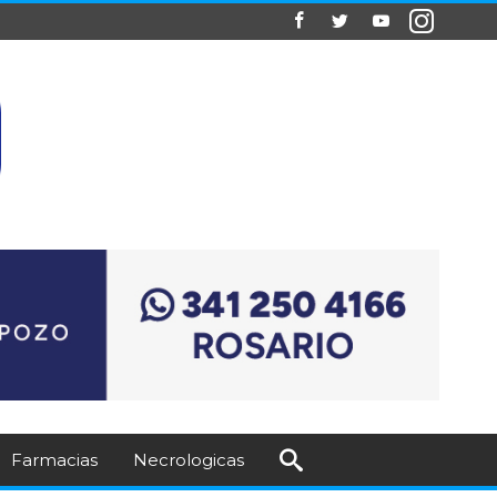
Farmacias
Necrologicas