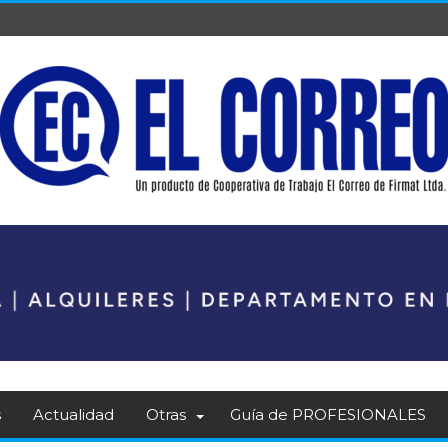
s
Actualidad
Otras
Guía de PROFESIONALES