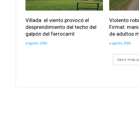
Villada: el viento provocó el
Violento robo
desprendimiento del techo del
Firmat: mani
galpón del ferrocarril
de adultos 
6 agosto, 2026
6 agosto, 2026
Abrir mas ar