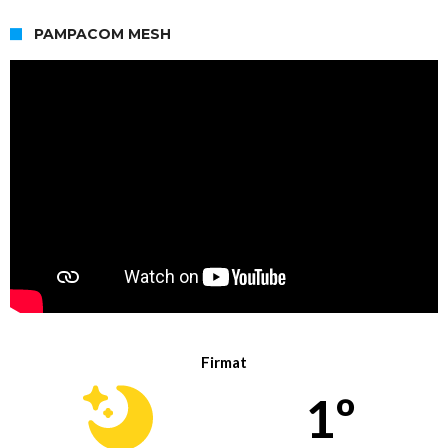
PAMPACOM MESH
Firmat
1º