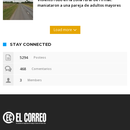
maniataron a una pareja de adultos mayores
Load more
STAY CONNECTED
5294
Posteos
468
Comentarios
3
Members