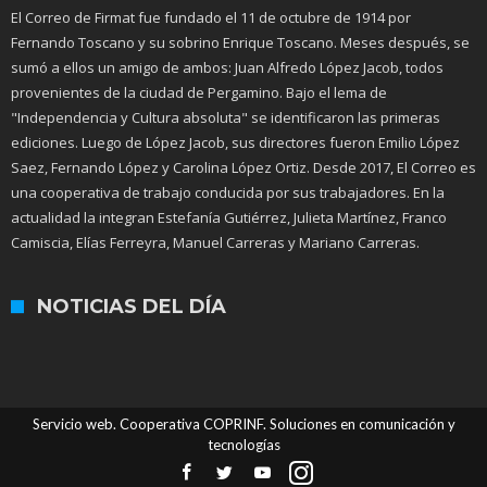
El Correo de Firmat fue fundado el 11 de octubre de 1914 por
Fernando Toscano y su sobrino Enrique Toscano. Meses después, se
sumó a ellos un amigo de ambos: Juan Alfredo López Jacob, todos
provenientes de la ciudad de Pergamino. Bajo el lema de
"Independencia y Cultura absoluta" se identificaron las primeras
ediciones. Luego de López Jacob, sus directores fueron Emilio López
Saez, Fernando López y Carolina López Ortiz. Desde 2017, El Correo es
una cooperativa de trabajo conducida por sus trabajadores. En la
actualidad la integran Estefanía Gutiérrez, Julieta Martínez, Franco
Camiscia, Elías Ferreyra, Manuel Carreras y Mariano Carreras.
NOTICIAS DEL DÍA
Servicio web. Cooperativa COPRINF. Soluciones en comunicación y
tecnologías