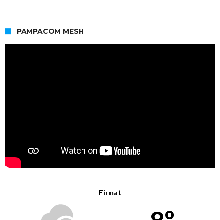
PAMPACOM MESH
Firmat
8º