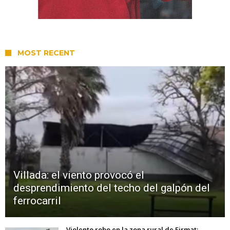
MOST RECENT
Villada: el viento provocó el
desprendimiento del techo del galpón del
ferrocarril
Violento robo en la zona rural de Firmat: