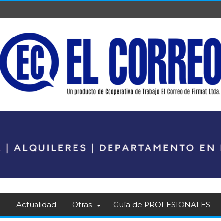
s
Actualidad
Otras
Guía de PROFESIONALES