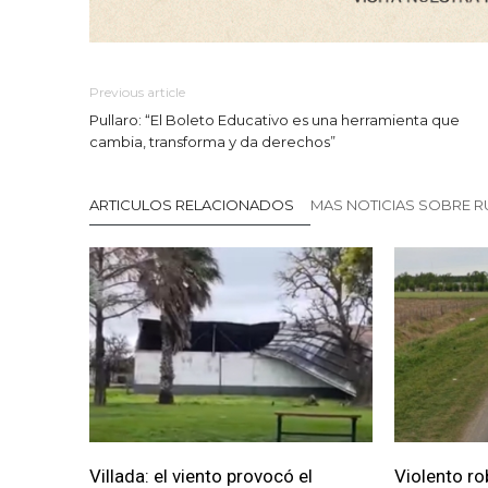
Previous article
Pullaro: “El Boleto Educativo es una herramienta que
cambia, transforma y da derechos”
ARTICULOS RELACIONADOS
MAS NOTICIAS SOBRE R
Villada: el viento provocó el
Violento ro