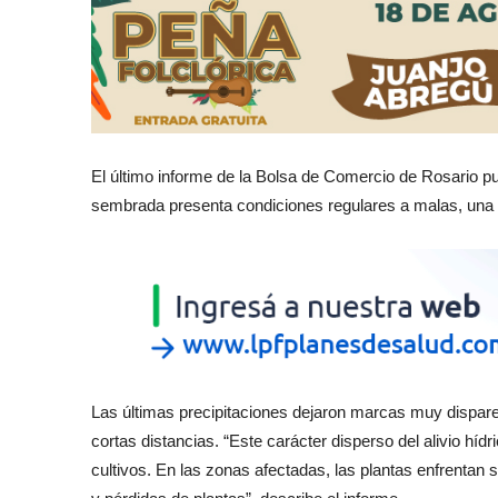
El último informe de la Bolsa de Comercio de Rosario pu
sembrada presenta condiciones regulares a malas, una c
Las últimas precipitaciones dejaron marcas muy dispare
cortas distancias. “Este carácter disperso del alivio hídr
cultivos. En las zonas afectadas, las plantas enfrentan 