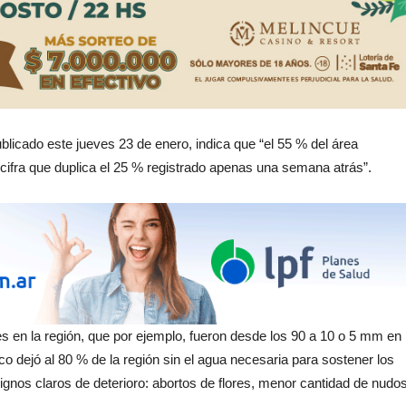
blicado este jueves 23 de enero, indica que “el 55 % del área
ifra que duplica el 25 % registrado apenas una semana atrás”.
s en la región, que por ejemplo, fueron desde los 90 a 10 o 5 mm en
ico dejó al 80 % de la región sin el agua necesaria para sostener los
signos claros de deterioro: abortos de flores, menor cantidad de nudo