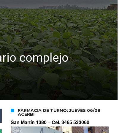
ario complejo
FARMACIA DE TURNO: JUEVES 06/08
ACERBI
San Martín 1380 –
Cel. 3465 533060