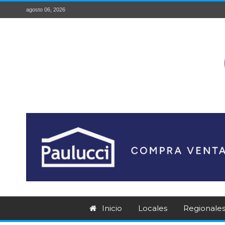
agosto 06, 2026
Inicio
Locales
Regionale