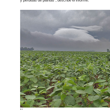
y pérdidas de plantas”, describe el informe.
U