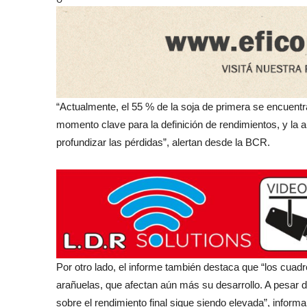
“Actualmente, el 55 % de la soja de primera se encuentra 
momento clave para la definición de rendimientos, y la a
profundizar las pérdidas”, alertan desde la BCR.
Por otro lado, el informe también destaca que “los cuad
arañuelas, que afectan aún más su desarrollo. A pesar de
sobre el rendimiento final sigue siendo elevada”, infor