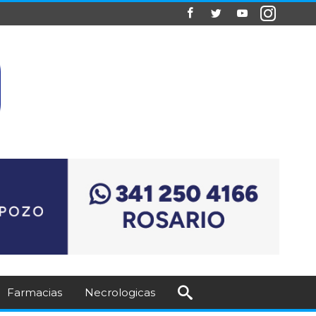
Farmacias
Necrologicas