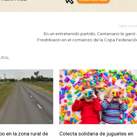
Next artic
En un entretenido partido, Centenario le ganó 
Fredriksson en el comienzo de la Copa Federació
URAL
bo en la zona rural de
Colecta solidaria de juguetes en