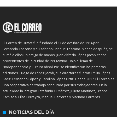
El Correo de Firmat fue fundado el 11 de octubre de 1914 por
Fernando Toscano y su sobrino Enrique Toscano. Meses después, se
sumó a ellos un amigo de ambos: Juan Alfredo López Jacob, todos
provenientes de la ciudad de Pergamino. Bajo el lema de
"Independencia y Cultura absoluta" se identificaron las primeras
ediciones. Luego de López Jacob, sus directores fueron Emilio López
Saez, Fernando López y Carolina López Ortiz. Desde 2017, El Correo es
una cooperativa de trabajo conducida por sus trabajadores. En la
actualidad la integran Estefanía Gutiérrez, Julieta Martínez, Franco
Camiscia, Elías Ferreyra, Manuel Carreras y Mariano Carreras.
NOTICIAS DEL DÍA