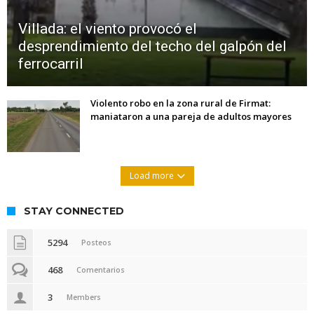
Villada: el viento provocó el
desprendimiento del techo del galpón del
ferrocarril
Violento robo en la zona rural de Firmat:
maniataron a una pareja de adultos mayores
Load more
STAY CONNECTED
5294
Posteos
468
Comentarios
3
Members