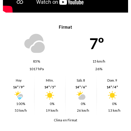
Firmat
7º
85%
15 km/h
1017 hPa
26%
Hoy
Mñn.
Sáb. 8
Dom. 9
16º / 9º
14º / 5º
14º / 6º
14º / 4º
100%
0%
0%
0%
53 km/h
19 km/h
26 km/h
13 km/h
Clima en Firmat