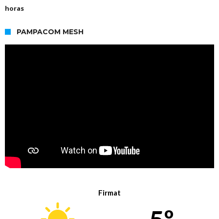
horas
PAMPACOM MESH
Firmat