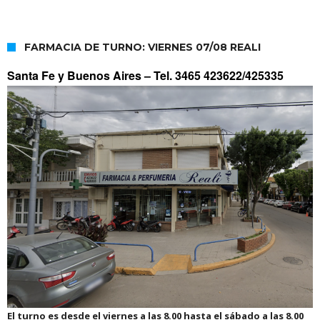
FARMACIA DE TURNO: VIERNES 07/08 REALI
Santa Fe y Buenos Aires –
Tel. 3465 423622/425335
El turno es desde el viernes a las 8.00 hasta el sábado a las 8.00