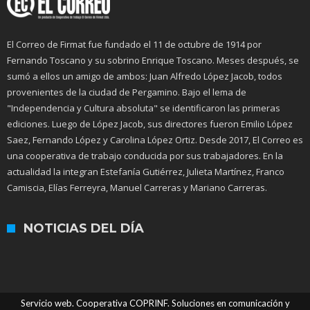
El Correo de Firmat fue fundado el 11 de octubre de 1914 por
Fernando Toscano y su sobrino Enrique Toscano. Meses después, se
sumó a ellos un amigo de ambos: Juan Alfredo López Jacob, todos
provenientes de la ciudad de Pergamino. Bajo el lema de
"Independencia y Cultura absoluta" se identificaron las primeras
ediciones. Luego de López Jacob, sus directores fueron Emilio López
Saez, Fernando López y Carolina López Ortiz. Desde 2017, El Correo es
una cooperativa de trabajo conducida por sus trabajadores. En la
actualidad la integran Estefanía Gutiérrez, Julieta Martínez, Franco
Camiscia, Elías Ferreyra, Manuel Carreras y Mariano Carreras.
NOTICIAS DEL DÍA
Servicio web. Cooperativa COPRINF. Soluciones en comunicación y