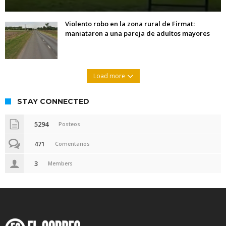
Violento robo en la zona rural de Firmat:
maniataron a una pareja de adultos mayores
Load more
STAY CONNECTED
5294
Posteos
471
Comentarios
3
Members