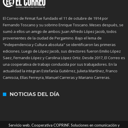
El Correo de Firmat fue fundado el 11 de octubre de 1914 por
Fernando Toscano y su sobrino Enrique Toscano. Meses después, se
sumó a ellos un amigo de ambos: Juan Alfredo López Jacob, todos
provenientes de la ciudad de Pergamino. Bajo el lema de
"Independencia y Cultura absoluta" se identificaron las primeras
ediciones. Luego de López Jacob, sus directores fueron Emilio López
Saez, Fernando López y Carolina López Ortiz. Desde 2017, El Correo es
una cooperativa de trabajo conducida por sus trabajadores. En la
actualidad la integran Estefanía Gutiérrez, Julieta Martínez, Franco
Camiscia, Elías Ferreyra, Manuel Carreras y Mariano Carreras.
NOTICIAS DEL DÍA
Servicio web. Cooperativa COPRINF. Soluciones en comunicación y