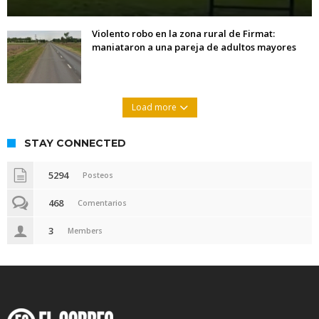
Violento robo en la zona rural de Firmat:
maniataron a una pareja de adultos mayores
Load more
STAY CONNECTED
5294
Posteos
468
Comentarios
3
Members