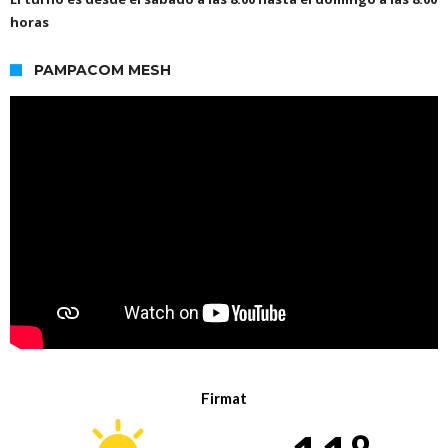
horas
PAMPACOM MESH
Firmat