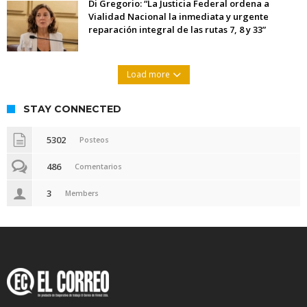
Di Gregorio: “La Justicia Federal ordena a
Vialidad Nacional la inmediata y urgente
reparación integral de las rutas 7, 8 y 33”
Load more
STAY CONNECTED
5302
Posteos
486
Comentarios
3
Members