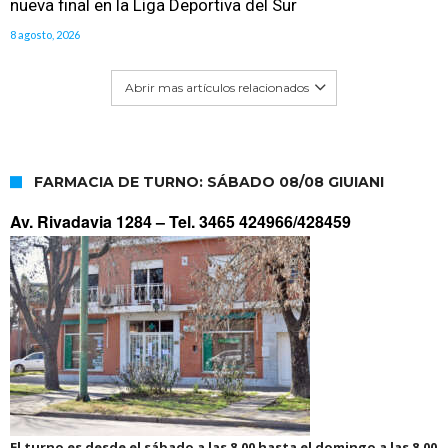
nueva final en la Liga Deportiva del Sur
8 agosto, 2026
Abrir mas artículos relacionados
FARMACIA DE TURNO: SÁBADO 08/08 GIUIANI
Av. Rivadavia 1284 –
Tel. 3465 424966/428459
El turno es desde el sábado a las 8.00 hasta el domingo a las 8.00