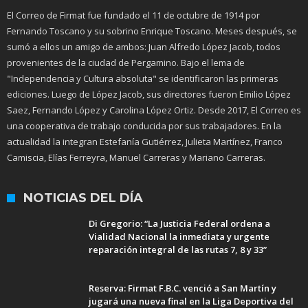
El Correo de Firmat fue fundado el 11 de octubre de 1914 por
Fernando Toscano y su sobrino Enrique Toscano. Meses después, se
sumó a ellos un amigo de ambos: Juan Alfredo López Jacob, todos
provenientes de la ciudad de Pergamino. Bajo el lema de
"Independencia y Cultura absoluta" se identificaron las primeras
ediciones. Luego de López Jacob, sus directores fueron Emilio López
Saez, Fernando López y Carolina López Ortiz. Desde 2017, El Correo es
una cooperativa de trabajo conducida por sus trabajadores. En la
actualidad la integran Estefanía Gutiérrez, Julieta Martínez, Franco
Camiscia, Elías Ferreyra, Manuel Carreras y Mariano Carreras.
NOTICIAS DEL DÍA
Di Gregorio: “La Justicia Federal ordena a
Vialidad Nacional la inmediata y urgente
reparación integral de las rutas 7, 8 y 33”
Reserva: Firmat F.B.C. venció a San Martín y
jugará una nueva final en la Liga Deportiva del