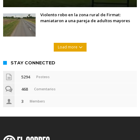
Violento robo en la zona rural de Firmat:
maniataron a una pareja de adultos mayores
Load more
STAY CONNECTED
5294
Posteos
468
Comentarios
3
Members