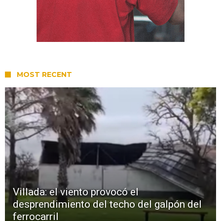
MOST RECENT
Villada: el viento provocó el
desprendimiento del techo del galpón del
ferrocarril