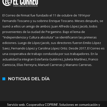
El Correo de Firmat fue fundado el 11 de octubre de 1914 por
Fernando Toscano y su sobrino Enrique Toscano. Meses después, se
sumó a ellos un amigo de ambos: Juan Alfredo López Jacob, todos
provenientes de la ciudad de Pergamino. Bajo el lema de
"Independencia y Cultura absoluta" se identificaron las primeras
ediciones. Luego de López Jacob, sus directores fueron Emilio López
Saez, Fernando López y Carolina López Ortiz. Desde 2017, El Correo es
una cooperativa de trabajo conducida por sus trabajadores. En la
actualidad la integran Estefanía Gutiérrez, Julieta Martínez, Franco
Camiscia, Elías Ferreyra, Manuel Carreras y Mariano Carreras.
NOTICIAS DEL DÍA
Servicio web. Cooperativa COPRINF. Soluciones en comunicación y