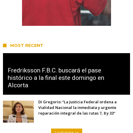
MOST RECENT
Fredriksson F.B.C. buscará el pase
histórico a la final este domingo en
Alcorta
Di Gregorio: “La Justicia Federal ordena a
Vialidad Nacional la inmediata y urgente
reparación integral de las rutas 7, 8 y 33”
Load more