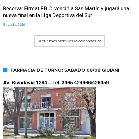
Reserva: Firmat F.B.C. venció a San Martín y jugará una
nueva final en la Liga Deportiva del Sur
8 agosto, 2026
Abrir mas artículos relacionados
FARMACIA DE TURNO: SÁBADO 08/08 GIUIANI
Av. Rivadavia 1284 –
Tel. 3465 424966/428459