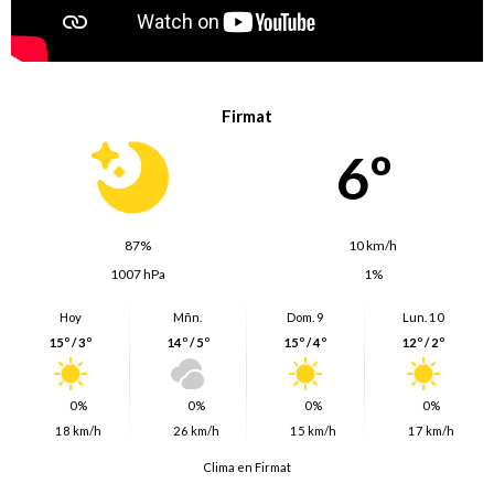
Firmat
6º
87%
10 km/h
1007 hPa
1%
Hoy
Mñn.
Dom. 9
Lun. 10
15º / 3º
14º / 5º
15º / 4º
12º / 2º
0%
0%
0%
0%
18 km/h
26 km/h
15 km/h
17 km/h
Clima en Firmat