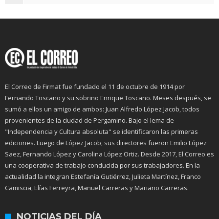
El Correo de Firmat fue fundado el 11 de octubre de 1914 por
Fernando Toscano y su sobrino Enrique Toscano. Meses después, se
sumó a ellos un amigo de ambos: Juan Alfredo López Jacob, todos
provenientes de la ciudad de Pergamino. Bajo el lema de
"Independencia y Cultura absoluta" se identificaron las primeras
ediciones. Luego de López Jacob, sus directores fueron Emilio López
Saez, Fernando López y Carolina López Ortiz. Desde 2017, El Correo es
una cooperativa de trabajo conducida por sus trabajadores. En la
actualidad la integran Estefanía Gutiérrez, Julieta Martínez, Franco
Camiscia, Elías Ferreyra, Manuel Carreras y Mariano Carreras.
NOTICIAS DEL DÍA