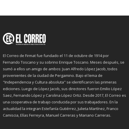
El Correo de Firmat fue fundado el 11 de octubre de 1914 por
Fernando Toscano y su sobrino Enrique Toscano. Meses después, se
sumó a ellos un amigo de ambos: Juan Alfredo López Jacob, todos
provenientes de la ciudad de Pergamino. Bajo el lema de
"Independencia y Cultura absoluta" se identificaron las primeras
ediciones. Luego de López Jacob, sus directores fueron Emilio López
Saez, Fernando López y Carolina López Ortiz. Desde 2017, El Correo es
una cooperativa de trabajo conducida por sus trabajadores. En la
actualidad la integran Estefanía Gutiérrez, Julieta Martínez, Franco
Camiscia, Elías Ferreyra, Manuel Carreras y Mariano Carreras.