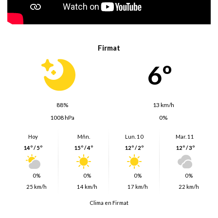
Firmat
6º
88%
13 km/h
1008 hPa
0%
Hoy
Mñn.
Lun. 10
Mar. 11
14º / 5º
15º / 4º
12º / 2º
12º / 3º
0%
0%
0%
0%
25 km/h
14 km/h
17 km/h
22 km/h
Clima en Firmat