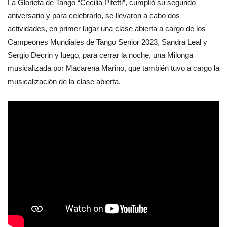
La Glorieta de Tango “Cecilia Pitetti”, cumplió su segundo
aniversario y para celebrarlo, se llevaron a cabo dos
actividades, en primer lugar una clase abierta a cargo de los
Campeones Mundiales de Tango Senior 2023, Sandra Leal y
Sergio Decrin y luego, para cerrar la noche, una Milonga
musicalizada por Macarena Marino, que también tuvo a cargo la
musicalización de la clase abierta.