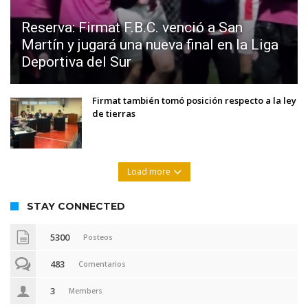
Reserva: Firmat F.B.C. venció a San
Martín y jugará una nueva final en la Liga
Deportiva del Sur
Firmat también tomó posición respecto a la ley
de tierras
Load more
STAY CONNECTED
5300
Posteos
483
Comentarios
3
Members