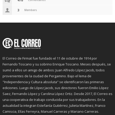
478
Comentarios
3
Members
El Correo de Firmat fue fundado el 11 de octubre de 1914 por
Fernando Toscano y su sobrino Enrique Toscano. Meses después, se
sumó a ellos un amigo de ambos: Juan Alfredo López Jacob, todos
provenientes de la ciudad de Pergamino. Bajo el lema de
"Independencia y Cultura absoluta" se identificaron las primeras
ediciones. Luego de López Jacob, sus directores fueron Emilio López
Saez, Fernando López y Carolina López Ortiz. Desde 2017, El Correo es
una cooperativa de trabajo conducida por sus trabajadores. En la
actualidad la integran Estefanía Gutiérrez, Julieta Martínez, Franco
Camiscia, Elías Ferreyra, Manuel Carreras y Mariano Carreras.