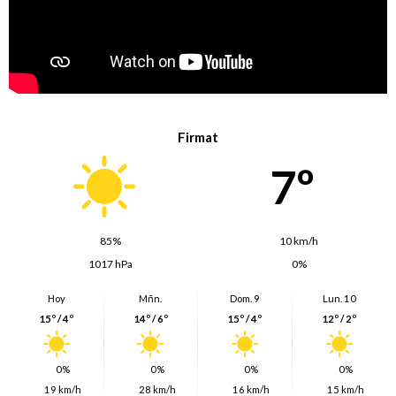
Firmat
7º
85%
10 km/h
1017 hPa
0%
Hoy
Mñn.
Dom. 9
Lun. 10
15º / 4º
14º / 6º
15º / 4º
12º / 2º
0%
0%
0%
0%
19 km/h
28 km/h
16 km/h
15 km/h