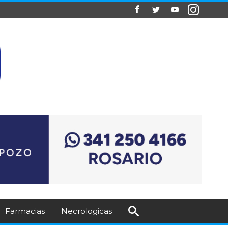
Farmacias
Necrologicas