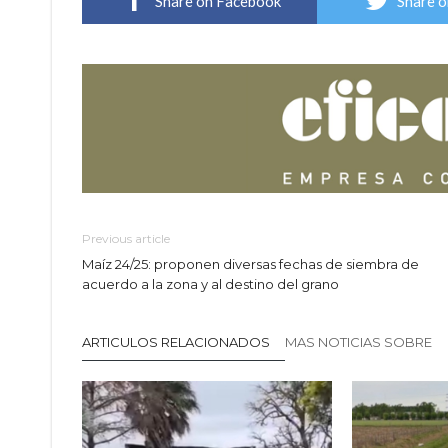
Share on Facebook
Share o
Previous article
Maíz 24/25: proponen diversas fechas de siembra de
acuerdo a la zona y al destino del grano
ARTICULOS RELACIONADOS
MAS NOTICIAS SOBRE