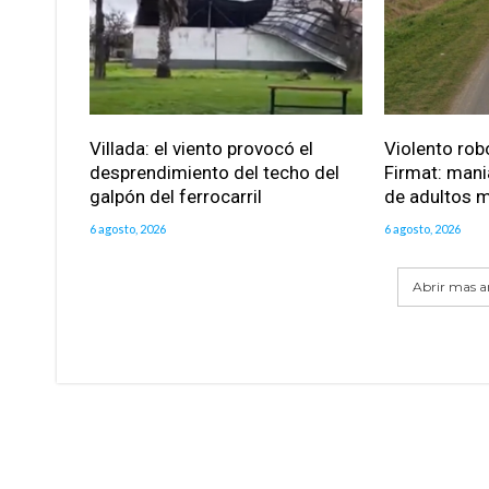
Villada: el viento provocó el
Violento robo
desprendimiento del techo del
Firmat: mani
galpón del ferrocarril
de adultos 
6 agosto, 2026
6 agosto, 2026
Abrir mas ar