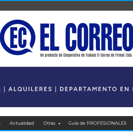
s
Actualidad
Otras
Guía de PROFESIONALES