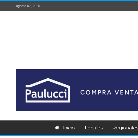
agosto 07, 2026
Inicio
Locales
Regionale