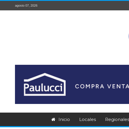
agosto 07, 2026
Inicio
Locales
Regionale