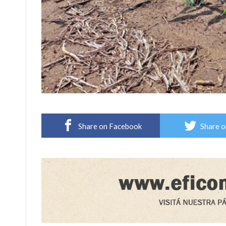
Share on Facebook
Share o