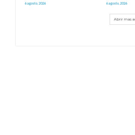
6 agosto, 2026
6 agosto, 2026
Abrir mas ar