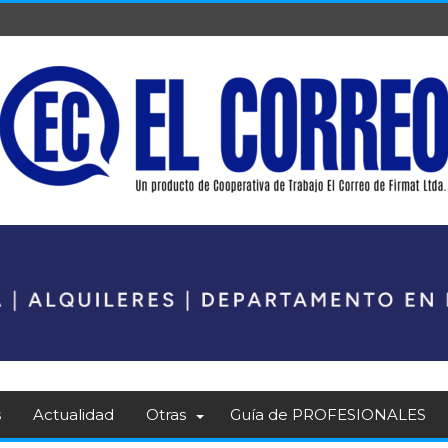
s
Actualidad
Otras
Guía de PROFESIONALES