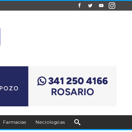
Farmacias
Necrologicas