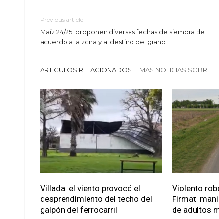
Previous article
Maíz 24/25: proponen diversas fechas de siembra de
acuerdo a la zona y al destino del grano
ARTICULOS RELACIONADOS
MAS NOTICIAS SOBRE
Villada: el viento provocó el
Violento robo
desprendimiento del techo del
Firmat: mani
galpón del ferrocarril
de adultos 