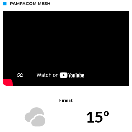
PAMPACOM MESH
Firmat
15º