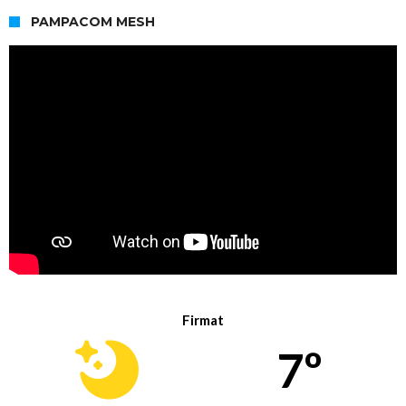
PAMPACOM MESH
Firmat
7º