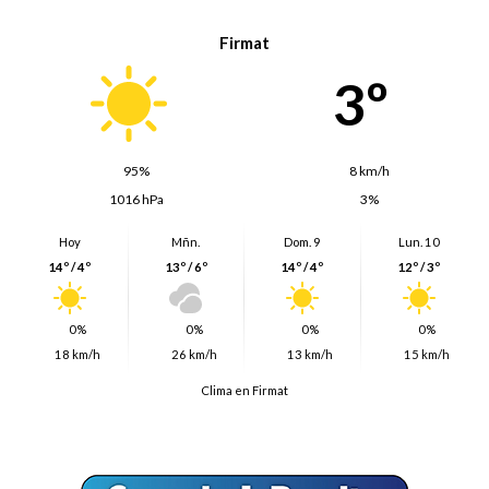
Firmat
3º
95%
8 km/h
1016 hPa
3%
Hoy
Mñn.
Dom. 9
Lun. 10
14º / 4º
13º / 6º
14º / 4º
12º / 3º
0%
0%
0%
0%
18 km/h
26 km/h
13 km/h
15 km/h
Clima en Firmat