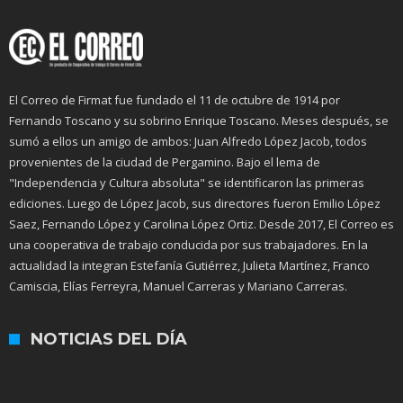
El Correo de Firmat fue fundado el 11 de octubre de 1914 por
Fernando Toscano y su sobrino Enrique Toscano. Meses después, se
sumó a ellos un amigo de ambos: Juan Alfredo López Jacob, todos
provenientes de la ciudad de Pergamino. Bajo el lema de
"Independencia y Cultura absoluta" se identificaron las primeras
ediciones. Luego de López Jacob, sus directores fueron Emilio López
Saez, Fernando López y Carolina López Ortiz. Desde 2017, El Correo es
una cooperativa de trabajo conducida por sus trabajadores. En la
actualidad la integran Estefanía Gutiérrez, Julieta Martínez, Franco
Camiscia, Elías Ferreyra, Manuel Carreras y Mariano Carreras.
NOTICIAS DEL DÍA