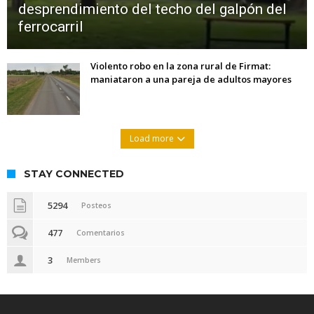
desprendimiento del techo del galpón del
ferrocarril
Violento robo en la zona rural de Firmat:
maniataron a una pareja de adultos mayores
Load more
STAY CONNECTED
5294
Posteos
477
Comentarios
3
Members