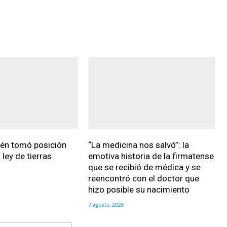
ién tomó posición
“La medicina nos salvó”: la
 ley de tierras
emotiva historia de la firmatense
que se recibió de médica y se
reencontró con el doctor que
hizo posible su nacimiento
7 agosto, 2026