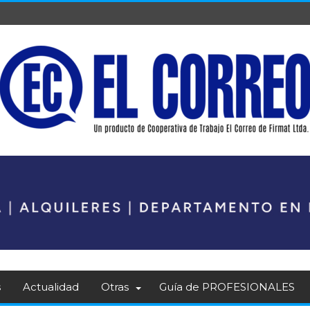
s
Actualidad
Otras
Guía de PROFESIONALES