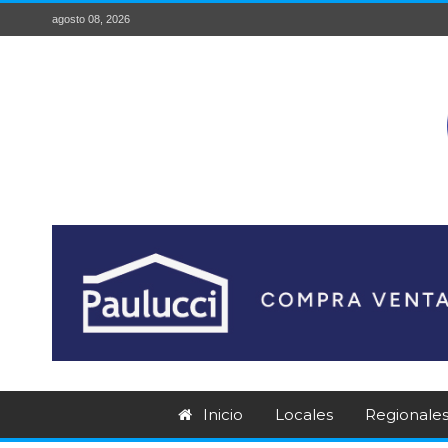
agosto 08, 2026
Inicio
Locales
Regionale