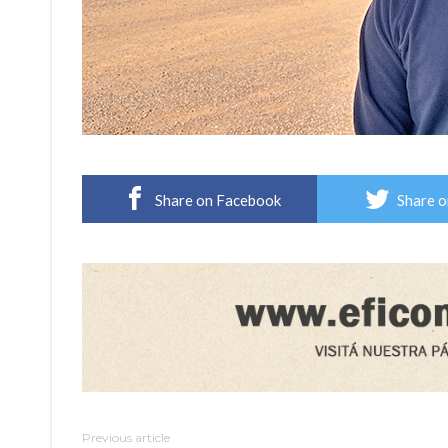
Share on Facebook
Share o
Previous article