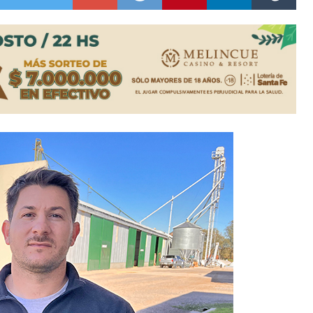
colección de golosinas para agasajar a los niños en su día
lausura con agenda confirmada y planteles renovados