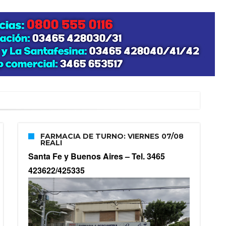
zo posible su nacimiento
FARMACIA DE TURNO: VIERNES 07/08
REALI
Santa Fe y Buenos Aires –
Tel. 3465
423622/425335