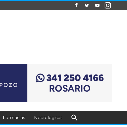
Farmacias
Necrologicas