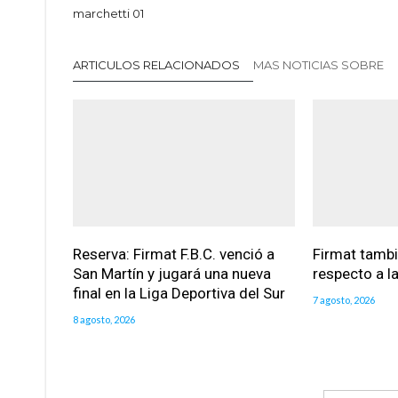
marchetti 01
ARTICULOS RELACIONADOS
MAS NOTICIAS SOBRE
Reserva: Firmat F.B.C. venció a
Firmat tamb
San Martín y jugará una nueva
respecto a la
final en la Liga Deportiva del Sur
7 agosto, 2026
8 agosto, 2026