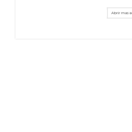
Abrir mas ar