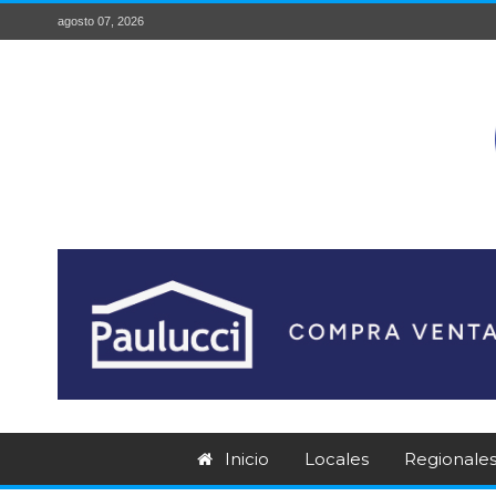
agosto 07, 2026
Inicio
Locales
Regionale