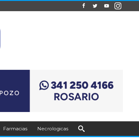
Farmacias
Necrologicas