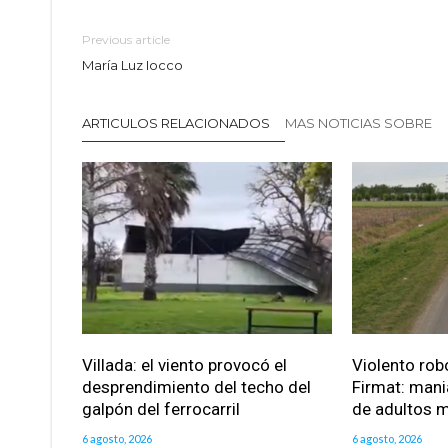
Previous article
María Luz Iocco
ARTICULOS RELACIONADOS
MAS NOTICIAS SOBRE
Villada: el viento provocó el
Violento robo
desprendimiento del techo del
Firmat: mani
galpón del ferrocarril
de adultos 
6 agosto, 2026
6 agosto, 2026