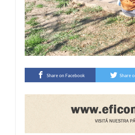
Share on Facebook
Share o