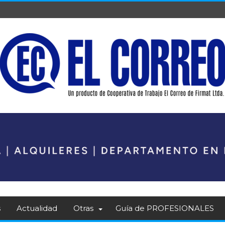
s
Actualidad
Otras
Guía de PROFESIONALES