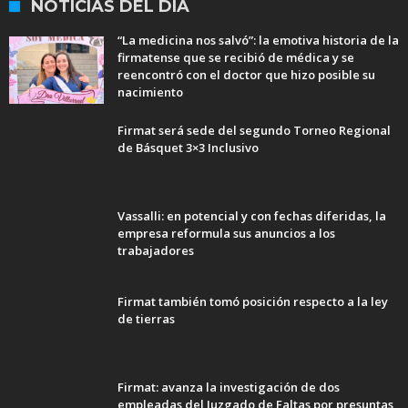
NOTICIAS DEL DÍA
“La medicina nos salvó”: la emotiva historia de la
firmatense que se recibió de médica y se
reencontró con el doctor que hizo posible su
nacimiento
Firmat será sede del segundo Torneo Regional
de Básquet 3×3 Inclusivo
Vassalli: en potencial y con fechas diferidas, la
empresa reformula sus anuncios a los
trabajadores
Firmat también tomó posición respecto a la ley
de tierras
Firmat: avanza la investigación de dos
empleadas del Juzgado de Faltas por presuntas