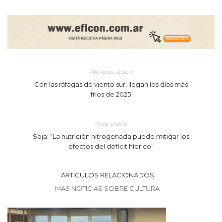
Previous article
Con las ráfagas de viento sur, llegan los días más
fríos de 2025
Next article
Soja: “La nutrición nitrogenada puede mitigar los
efectos del déficit hídrico”
ARTICULOS RELACIONADOS
MAS NOTICIAS SOBRE CULTURA