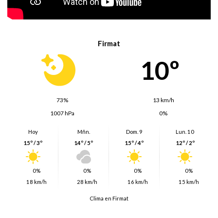
Firmat
10º
73%
13 km/h
1007 hPa
0%
Hoy
Mñn.
Dom. 9
Lun. 10
15º / 3º
14º / 5º
15º / 4º
12º / 2º
0%
0%
0%
0%
18 km/h
28 km/h
16 km/h
15 km/h
Clima en Firmat