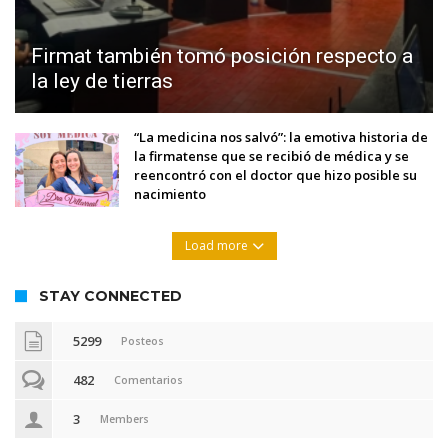
Firmat también tomó posición respecto a
la ley de tierras
“La medicina nos salvó”: la emotiva historia de
la firmatense que se recibió de médica y se
reencontró con el doctor que hizo posible su
nacimiento
Load more
STAY CONNECTED
5299
Posteos
482
Comentarios
3
Members