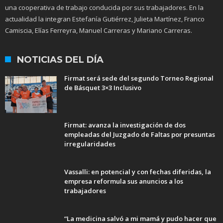
una cooperativa de trabajo conducida por sus trabajadores. En la
actualidad la integran Estefanía Gutiérrez, Julieta Martínez, Franco
Camiscia, Elías Ferreyra, Manuel Carreras y Mariano Carreras.
NOTICIAS DEL DÍA
Firmat será sede del segundo Torneo Regional
de Básquet 3×3 Inclusivo
Firmat: avanza la investigación de dos
empleadas del Juzgado de Faltas por presuntas
irregularidades
Vassalli: en potencial y con fechas diferidas, la
empresa reformula sus anuncios a los
trabajadores
“La medicina salvó a mi mamá y pudo hacer que