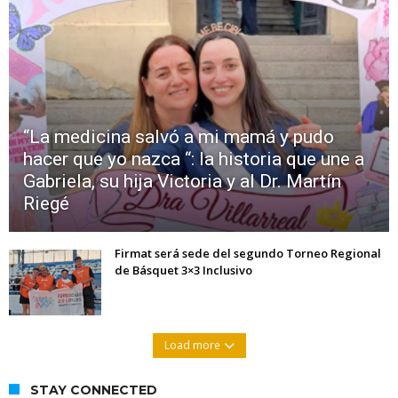
“La medicina salvó a mi mamá y pudo
hacer que yo nazca “: la historia que une a
Gabriela, su hija Victoria y al Dr. Martín
Riegé
Firmat será sede del segundo Torneo Regional
de Básquet 3×3 Inclusivo
Load more
STAY CONNECTED