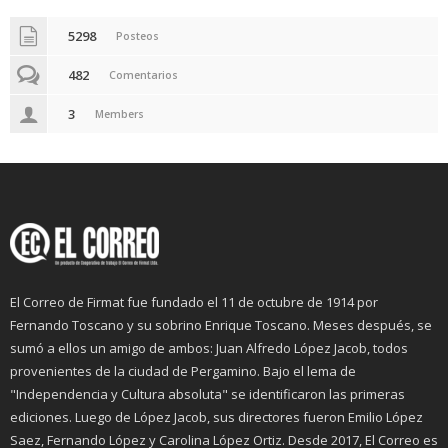
5298
Posteos
482
Comentarios
3
Members
El Correo de Firmat fue fundado el 11 de octubre de 1914 por
Fernando Toscano y su sobrino Enrique Toscano. Meses después, se
sumó a ellos un amigo de ambos: Juan Alfredo López Jacob, todos
provenientes de la ciudad de Pergamino. Bajo el lema de
"Independencia y Cultura absoluta" se identificaron las primeras
ediciones. Luego de López Jacob, sus directores fueron Emilio López
Saez, Fernando López y Carolina López Ortiz. Desde 2017, El Correo es