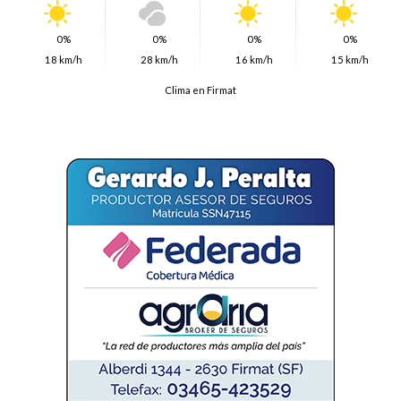
0%
0%
0%
0%
18 km/h
28 km/h
16 km/h
15 km/h
Clima en Firmat