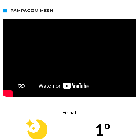
PAMPACOM MESH
Firmat
1º