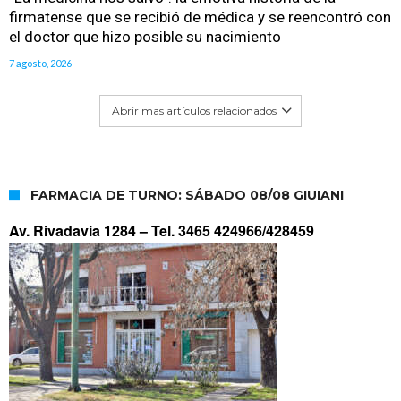
firmatense que se recibió de médica y se reencontró con
el doctor que hizo posible su nacimiento
7 agosto, 2026
Abrir mas artículos relacionados
FARMACIA DE TURNO: SÁBADO 08/08 GIUIANI
Av. Rivadavia 1284 –
Tel. 3465 424966/428459