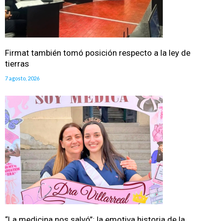
Firmat también tomó posición respecto a la ley de
tierras
7 agosto, 2026
“La medicina nos salvó”: la emotiva historia de la