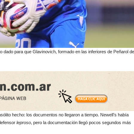
odo dado para que Glavinovich, formado en las inferiores de Peñarol d
sólito hecho: los documentos no llegaron a tiempo. Newell’s había
 defensor
leproso
, pero la documentación llegó pocos segundos más