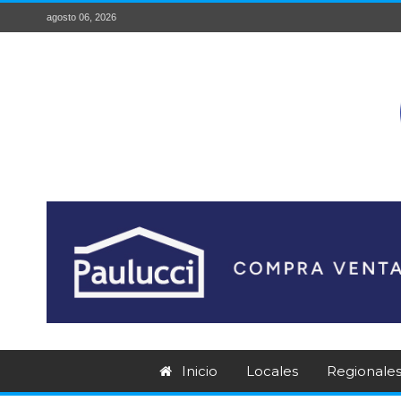
agosto 06, 2026
Inicio
Locales
Regionale