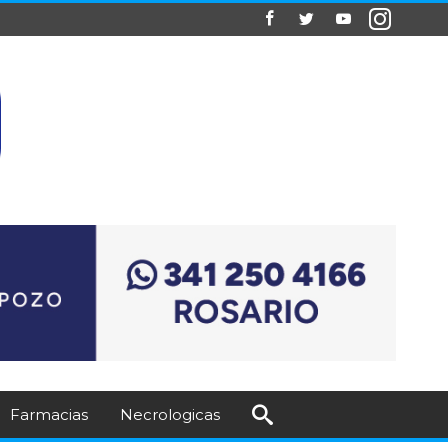
Farmacias
Necrologicas