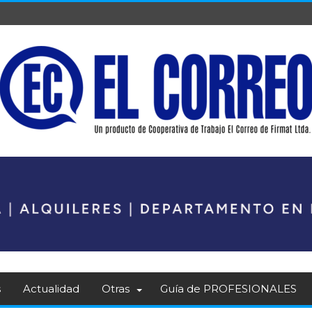
s
Actualidad
Otras
Guía de PROFESIONALES