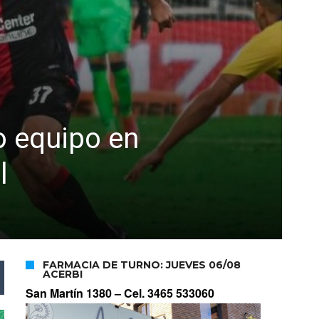
o equipo en
l
FARMACIA DE TURNO: JUEVES 06/08
ACERBI
San Martín 1380 –
Cel. 3465 533060