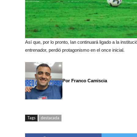
Así que, por lo pronto, Ian continuará ligado a la insti
entrenador, perdió protagonismo en el once inicial.
Por Franco Camiscia
Tags
destacada