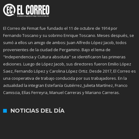
El Correo de Firmat fue fundado el 11 de octubre de 1914 por
Fernando Toscano y su sobrino Enrique Toscano. Meses después, se
sumó a ellos un amigo de ambos: Juan Alfredo López Jacob, todos
provenientes de la ciudad de Pergamino. Bajo el lema de
"Independencia y Cultura absoluta" se identificaron las primeras
ediciones. Luego de López Jacob, sus directores fueron Emilio López
Saez, Fernando López y Carolina López Ortiz. Desde 2017, El Correo es
una cooperativa de trabajo conducida por sus trabajadores. En la
actualidad la integran Estefanía Gutiérrez, Julieta Martínez, Franco
Camiscia, Elías Ferreyra, Manuel Carreras y Mariano Carreras.
NOTICIAS DEL DÍA