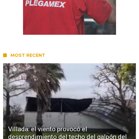
MOST RECENT
Villada: el viento provocó el
desprendimiento del techo del galpón del