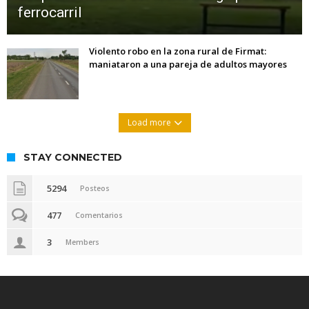
ferrocarril
Violento robo en la zona rural de Firmat:
maniataron a una pareja de adultos mayores
Load more
STAY CONNECTED
5294
Posteos
477
Comentarios
3
Members