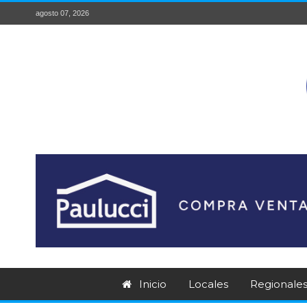
agosto 07, 2026
Inicio
Locales
Regionale