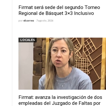
Firmat será sede del segundo Torneo
Regional de Básquet 3×3 Inclusivo
por
elcorreo
7 agosto, 2026
LOCALES
Firmat: avanza la investigación de dos
empleadas del Juzgado de Faltas por