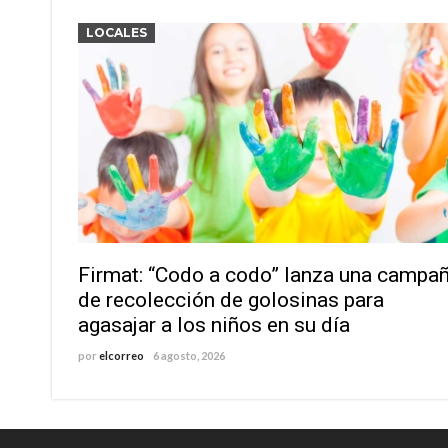
LOCALES
Firmat: “Codo a codo” lanza una campa
de recolección de golosinas para
agasajar a los niños en su día
por
elcorreo
6 agosto, 2026