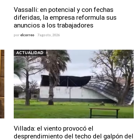
Vassalli: en potencial y con fechas
diferidas, la empresa reformula sus
anuncios a los trabajadores
por
elcorreo
7 agosto, 2026
ACTUALIDAD
Villada: el viento provocó el
desprendimiento del techo del galpón del