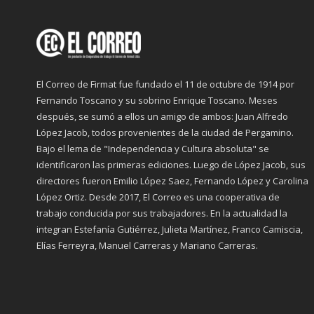
El Correo de Firmat fue fundado el 11 de octubre de 1914 por
Fernando Toscano y su sobrino Enrique Toscano. Meses
después, se sumó a ellos un amigo de ambos: Juan Alfredo
López Jacob, todos provenientes de la ciudad de Pergamino.
Bajo el lema de "Independencia y Cultura absoluta" se
identificaron las primeras ediciones. Luego de López Jacob, sus
directores fueron Emilio López Saez, Fernando López y Carolina
López Ortiz. Desde 2017, El Correo es una cooperativa de
trabajo conducida por sus trabajadores. En la actualidad la
integran Estefanía Gutiérrez, Julieta Martínez, Franco Camiscia,
Elías Ferreyra, Manuel Carreras y Mariano Carreras.