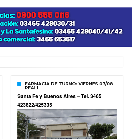
zo posible su nacimiento
FARMACIA DE TURNO: VIERNES 07/08
REALI
Santa Fe y Buenos Aires –
Tel. 3465
423622/425335