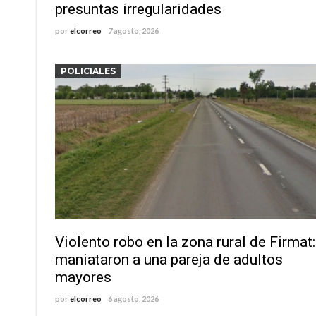
presuntas irregularidades
por
elcorreo
7 agosto, 2026
POLICIALES
Violento robo en la zona rural de Firmat:
maniataron a una pareja de adultos
mayores
por
elcorreo
6 agosto, 2026