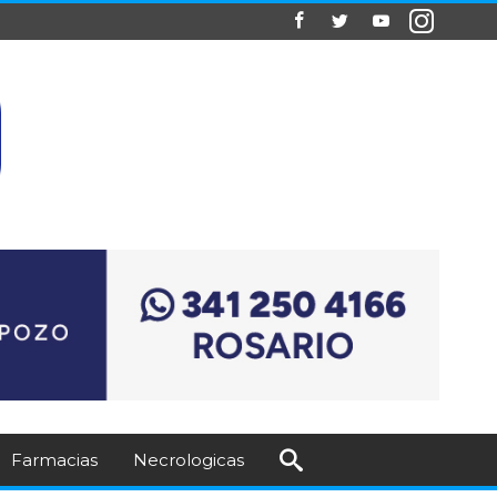
Farmacias
Necrologicas