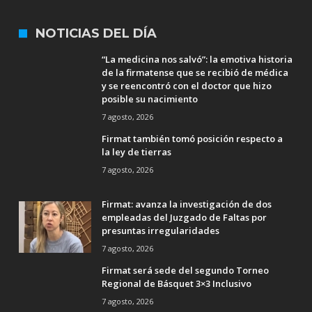
NOTICIAS DEL DÍA
“La medicina nos salvó”: la emotiva historia
de la firmatense que se recibió de médica
y se reencontró con el doctor que hizo
posible su nacimiento
7 agosto, 2026
Firmat también tomó posición respecto a
la ley de tierras
7 agosto, 2026
Firmat: avanza la investigación de dos
empleadas del Juzgado de Faltas por
presuntas irregularidades
7 agosto, 2026
Firmat será sede del segundo Torneo
Regional de Básquet 3×3 Inclusivo
7 agosto, 2026