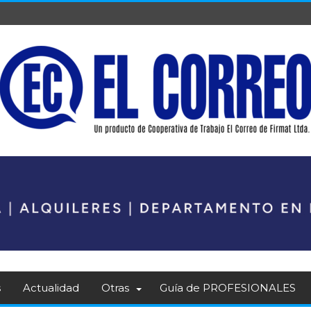
s
Actualidad
Otras
Guía de PROFESIONALES