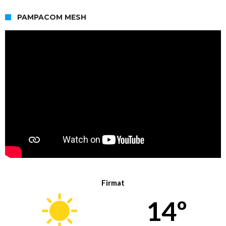
PAMPACOM MESH
Firmat
14º