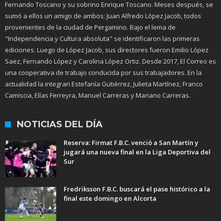
Fernando Toscano y su sobrino Enrique Toscano. Meses después, se
sumó a ellos un amigo de ambos: Juan Alfredo López Jacob, todos
provenientes de la ciudad de Pergamino. Bajo el lema de
"Independencia y Cultura absoluta" se identificaron las primeras
ediciones. Luego de López Jacob, sus directores fueron Emilio López
Saez, Fernando López y Carolina López Ortiz. Desde 2017, El Correo es
una cooperativa de trabajo conducida por sus trabajadores. En la
actualidad la integran Estefanía Gutiérrez, Julieta Martínez, Franco
Camiscia, Elías Ferreyra, Manuel Carreras y Mariano Carreras.
NOTICIAS DEL DÍA
Reserva: Firmat F.B.C. venció a San Martín y
jugará una nueva final en la Liga Deportiva del
Sur
Fredriksson F.B.C. buscará el pase histórico a la
final este domingo en Alcorta