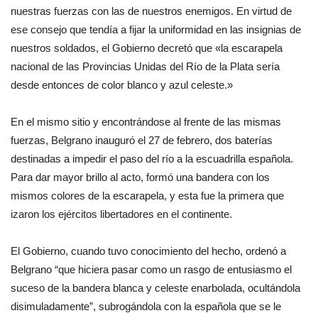
nuestras fuerzas con las de nuestros enemigos. En virtud de
ese consejo que tendía a fijar la uniformidad en las insignias de
nuestros soldados, el Gobierno decretó que «la escarapela
nacional de las Provincias Unidas del Río de la Plata sería
desde entonces de color blanco y azul celeste.»
En el mismo sitio y encontrándose al frente de las mismas
fuerzas, Belgrano inauguró el 27 de febrero, dos baterías
destinadas a impedir el paso del río a la escuadrilla española.
Para dar mayor brillo al acto, formó una bandera con los
mismos colores de la escarapela, y esta fue la primera que
izaron los ejércitos libertadores en el continente.
El Gobierno, cuando tuvo conocimiento del hecho, ordenó a
Belgrano “que hiciera pasar como un rasgo de entusiasmo el
suceso de la bandera blanca y celeste enarbolada, ocultándola
disimuladamente”, subrogándola con la española que se le