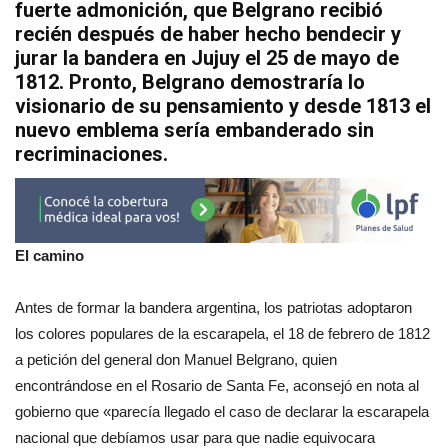
fuerte admonición, que Belgrano recibió
recién después de haber hecho bendecir y
jurar la bandera en Jujuy el 25 de mayo de
1812. Pronto, Belgrano demostraría lo
visionario de su pensamiento y desde 1813 el
nuevo emblema sería embanderado sin
recriminaciones.
El camino
Antes de formar la bandera argentina, los patriotas adoptaron
los colores populares de la escarapela, el 18 de febrero de 1812
a petición del general don Manuel Belgrano, quien
encontrándose en el Rosario de Santa Fe, aconsejó en nota al
gobierno que «parecía llegado el caso de declarar la escarapela
nacional que debíamos usar para que nadie equivocara