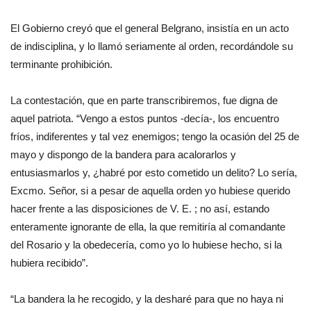
El Gobierno creyó que el general Belgrano, insistía en un acto
de indisciplina, y lo llamó seriamente al orden, recordándole su
terminante prohibición.
La contestación, que en parte transcribiremos, fue digna de
aquel patriota. “Vengo a estos puntos -decía-, los encuentro
fríos, indiferentes y tal vez enemigos; tengo la ocasión del 25 de
mayo y dispongo de la bandera para acalorarlos y
entusiasmarlos y, ¿habré por esto cometido un delito? Lo sería,
Excmo. Señor, si a pesar de aquella orden yo hubiese querido
hacer frente a las disposiciones de V. E. ; no así, estando
enteramente ignorante de ella, la que remitiría al comandante
del Rosario y la obedecería, como yo lo hubiese hecho, si la
hubiera recibido”.
“La bandera la he recogido, y la desharé para que no haya ni