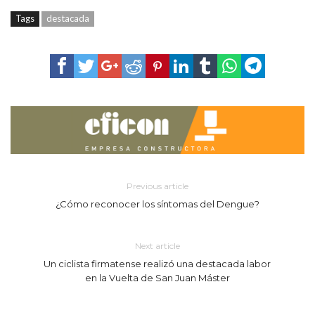
Tags
destacada
Previous article
¿Cómo reconocer los síntomas del Dengue?
Next article
Un ciclista firmatense realizó una destacada labor
en la Vuelta de San Juan Máster