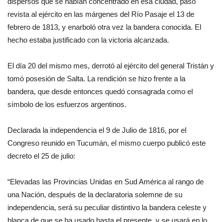
dispersos que se habían concentrado en esa ciudad, pasó
revista al ejército en las márgenes del Río Pasaje el 13 de
febrero de 1813, y enarboló otra vez la bandera conocida. El
hecho estaba justificado con la victoria alcanzada.
El día 20 del mismo mes, derrotó al ejército del general Tristán y
tomó posesión de Salta. La rendición se hizo frente a la
bandera, que desde entonces quedó consagrada como el
símbolo de los esfuerzos argentinos.
Declarada la independencia el 9 de Julio de 1816, por el
Congreso reunido en Tucumán, el mismo cuerpo publicó este
decreto el 25 de julio:
“Elevadas las Provincias Unidas en Sud América al rango de
una Nación, después de la declaratoria solemne de su
independencia, será su peculiar distintivo la bandera celeste y
blanca de que se ha usado hasta el presente, y se usará en lo