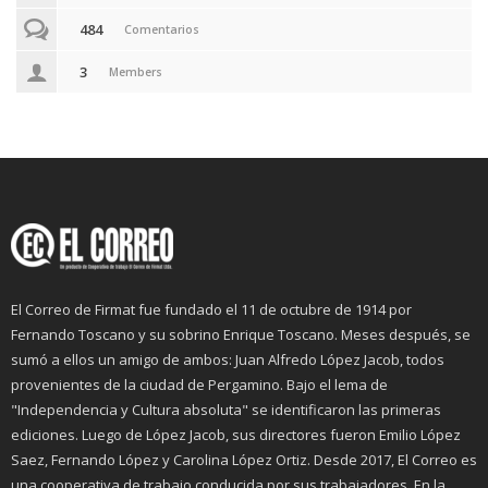
484
Comentarios
3
Members
El Correo de Firmat fue fundado el 11 de octubre de 1914 por
Fernando Toscano y su sobrino Enrique Toscano. Meses después, se
sumó a ellos un amigo de ambos: Juan Alfredo López Jacob, todos
provenientes de la ciudad de Pergamino. Bajo el lema de
"Independencia y Cultura absoluta" se identificaron las primeras
ediciones. Luego de López Jacob, sus directores fueron Emilio López
Saez, Fernando López y Carolina López Ortiz. Desde 2017, El Correo es
una cooperativa de trabajo conducida por sus trabajadores. En la