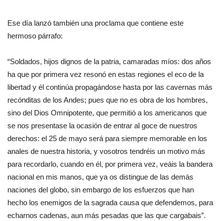
Ese día lanzó también una proclama que contiene este
hermoso párrafo:
“Soldados, hijos dignos de la patria, camaradas míos: dos años
ha que por primera vez resonó en estas regiones el eco de la
libertad y él continúa propagándose hasta por las cavernas más
recónditas de los Andes; pues que no es obra de los hombres,
sino del Dios Omnipotente, que permitió a los americanos que
se nos presentase la ocasión de entrar al goce de nuestros
derechos: el 25 de mayo será para siempre memorable en los
anales de nuestra historia, y vosotros tendréis un motivo más
para recordarlo, cuando en él, por primera vez, veáis la bandera
nacional en mis manos, que ya os distingue de las demás
naciones del globo, sin embargo de los esfuerzos que han
hecho los enemigos de la sagrada causa que defendemos, para
echarnos cadenas, aun más pesadas que las que cargabais”.