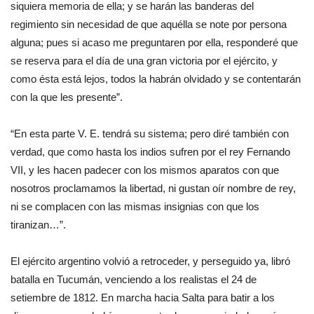
siquiera memoria de ella; y se harán las banderas del
regimiento sin necesidad de que aquélla se note por persona
alguna; pues si acaso me preguntaren por ella, responderé que
se reserva para el día de una gran victoria por el ejército, y
como ésta está lejos, todos la habrán olvidado y se contentarán
con la que les presente”.
“En esta parte V. E. tendrá su sistema; pero diré también con
verdad, que como hasta los indios sufren por el rey Fernando
VII, y les hacen padecer con los mismos aparatos con que
nosotros proclamamos la libertad, ni gustan oír nombre de rey,
ni se complacen con las mismas insignias con que los
tiranizan…”.
El ejército argentino volvió a retroceder, y perseguido ya, libró
batalla en Tucumán, venciendo a los realistas el 24 de
setiembre de 1812. En marcha hacia Salta para batir a los