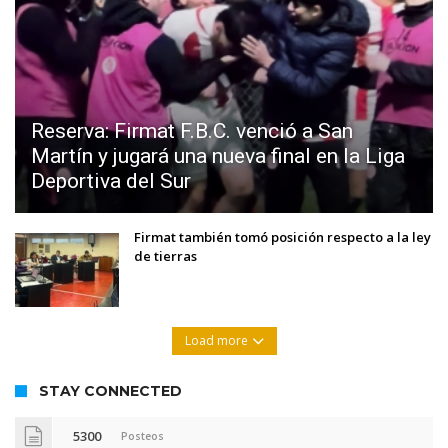
Reserva: Firmat F.B.C. venció a San
Martín y jugará una nueva final en la Liga
Deportiva del Sur
Firmat también tomó posición respecto a la ley
de tierras
Load more
STAY CONNECTED
5300
Posteos