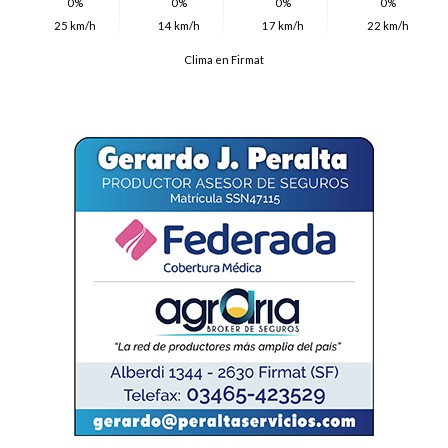
0%
0%
0%
0%
25 km/h
14 km/h
17 km/h
22 km/h
Clima en Firmat