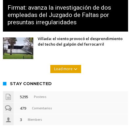
Firmat: avanza la investigación de dos
empleadas del Juzgado de Faltas por
presuntas irregularidades
Villada: el viento provocó el desprendimiento
del techo del galpón del ferrocarril
Load more
STAY CONNECTED
5295
Posteos
479
Comentarios
3
Members