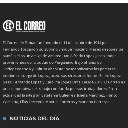
El Correo de Firmat fue fundado el 11 de octubre de 1914 por
Fernando Toscano y su sobrino Enrique Toscano. Meses después, se
sumó a ellos un amigo de ambos: Juan Alfredo López Jacob, todos
provenientes de la ciudad de Pergamino. Bajo el lema de
"Independencia y Cultura absoluta" se identificaron las primeras
ediciones. Luego de López Jacob, sus directores fueron Emilio López
Saez, Fernando López y Carolina López Ortiz. Desde 2017, El Correo es
una cooperativa de trabajo conducida por sus trabajadores. En la
actualidad la integran Estefanía Gutiérrez, Julieta Martínez, Franco
Camiscia, Elías Ferreyra, Manuel Carreras y Mariano Carreras.
NOTICIAS DEL DÍA