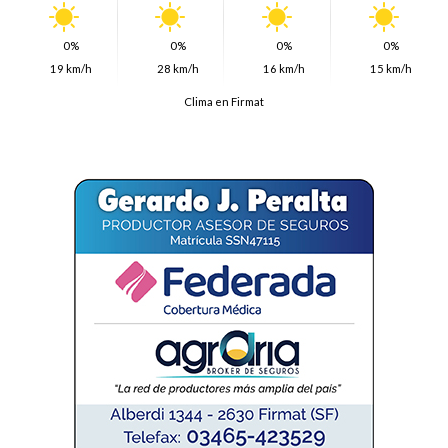
0%
0%
0%
0%
19 km/h
28 km/h
16 km/h
15 km/h
Clima en Firmat