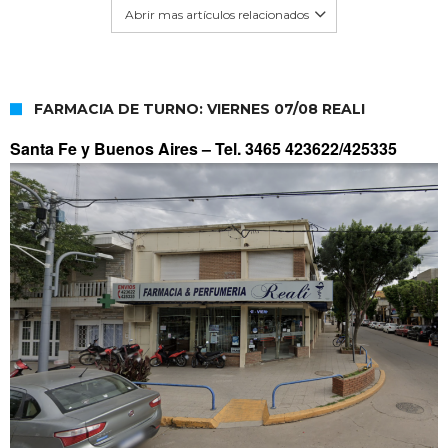
Abrir mas artículos relacionados
FARMACIA DE TURNO: VIERNES 07/08 REALI
Santa Fe y Buenos Aires –
Tel. 3465 423622/425335