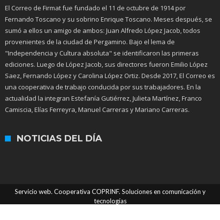
El Correo de Firmat fue fundado el 11 de octubre de 1914 por
Fernando Toscano y su sobrino Enrique Toscano. Meses después, se
sumó a ellos un amigo de ambos: Juan Alfredo López Jacob, todos
provenientes de la ciudad de Pergamino. Bajo el lema de
"Independencia y Cultura absoluta" se identificaron las primeras
ediciones. Luego de López Jacob, sus directores fueron Emilio López
Saez, Fernando López y Carolina López Ortiz. Desde 2017, El Correo es
una cooperativa de trabajo conducida por sus trabajadores. En la
actualidad la integran Estefanía Gutiérrez, Julieta Martínez, Franco
Camiscia, Elías Ferreyra, Manuel Carreras y Mariano Carreras.
NOTICIAS DEL DÍA