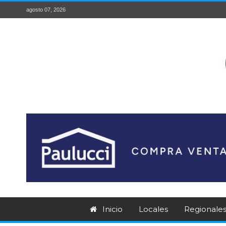
agosto 07, 2026
Inicio
Locales
Regionale