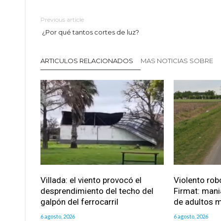
Previous article
¿Por qué tantos cortes de luz?
ARTICULOS RELACIONADOS
MAS NOTICIAS SOBRE
Villada: el viento provocó el
Violento robo
desprendimiento del techo del
Firmat: mani
galpón del ferrocarril
de adultos 
6 agosto, 2026
6 agosto, 2026