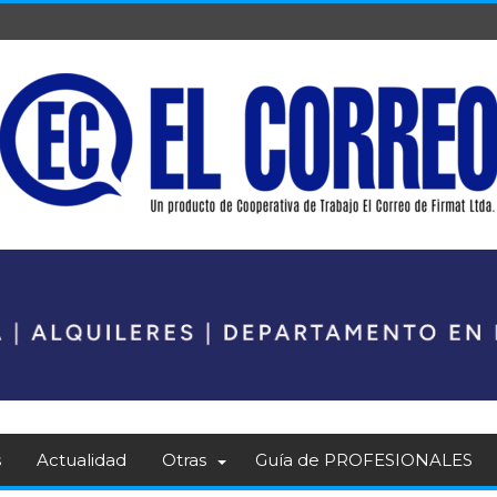
s
Actualidad
Otras
Guía de PROFESIONALES