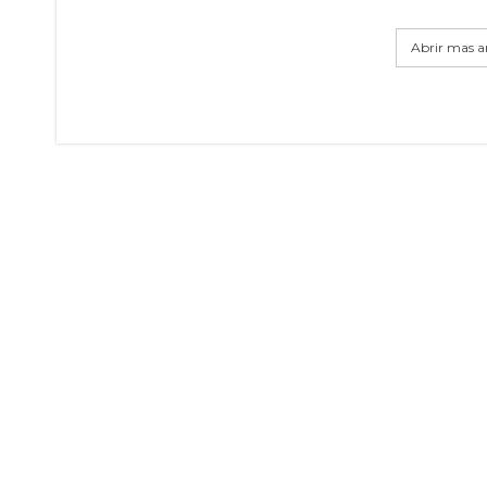
Abrir mas ar