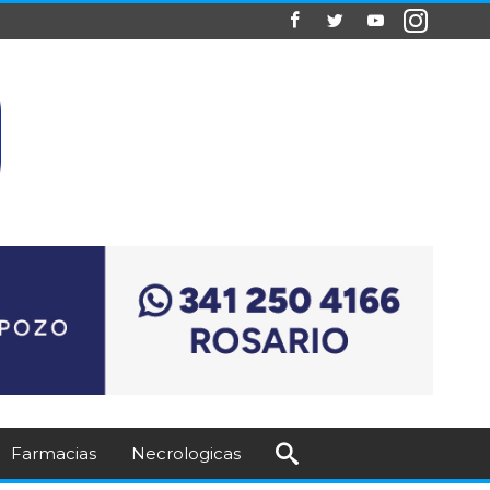
Farmacias
Necrologicas