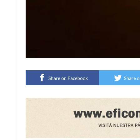
Share on Facebook
Share o