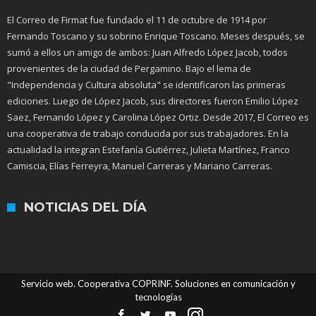
El Correo de Firmat fue fundado el 11 de octubre de 1914 por
Fernando Toscano y su sobrino Enrique Toscano. Meses después, se
sumó a ellos un amigo de ambos: Juan Alfredo López Jacob, todos
provenientes de la ciudad de Pergamino. Bajo el lema de
"Independencia y Cultura absoluta" se identificaron las primeras
ediciones. Luego de López Jacob, sus directores fueron Emilio López
Saez, Fernando López y Carolina López Ortiz. Desde 2017, El Correo es
una cooperativa de trabajo conducida por sus trabajadores. En la
actualidad la integran Estefanía Gutiérrez, Julieta Martínez, Franco
Camiscia, Elías Ferreyra, Manuel Carreras y Mariano Carreras.
NOTICIAS DEL DÍA
Servicio web. Cooperativa COPRINF. Soluciones en comunicación y
tecnologías