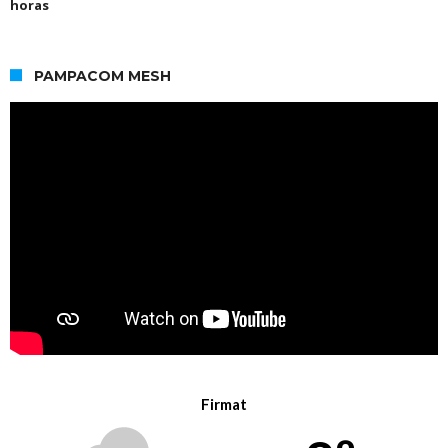
horas
PAMPACOM MESH
Firmat