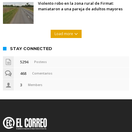
Violento robo en la zona rural de Firmat:
maniataron a una pareja de adultos mayores
Load more
STAY CONNECTED
5294
Posteos
468
Comentarios
3
Members