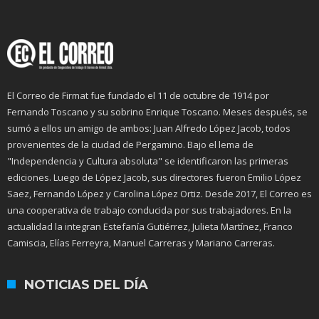
El Correo de Firmat fue fundado el 11 de octubre de 1914 por
Fernando Toscano y su sobrino Enrique Toscano. Meses después, se
sumó a ellos un amigo de ambos: Juan Alfredo López Jacob, todos
provenientes de la ciudad de Pergamino. Bajo el lema de
"Independencia y Cultura absoluta" se identificaron las primeras
ediciones. Luego de López Jacob, sus directores fueron Emilio López
Saez, Fernando López y Carolina López Ortiz. Desde 2017, El Correo es
una cooperativa de trabajo conducida por sus trabajadores. En la
actualidad la integran Estefanía Gutiérrez, Julieta Martínez, Franco
Camiscia, Elías Ferreyra, Manuel Carreras y Mariano Carreras.
NOTICIAS DEL DÍA