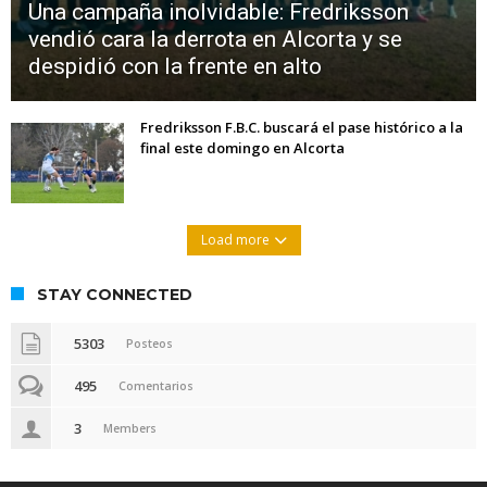
Una campaña inolvidable: Fredriksson
vendió cara la derrota en Alcorta y se
despidió con la frente en alto
Fredriksson F.B.C. buscará el pase histórico a la
final este domingo en Alcorta
Load more
STAY CONNECTED
5303
Posteos
495
Comentarios
3
Members