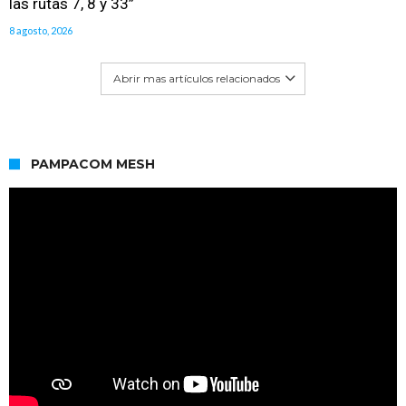
las rutas 7, 8 y 33”
8 agosto, 2026
Abrir mas artículos relacionados
PAMPACOM MESH